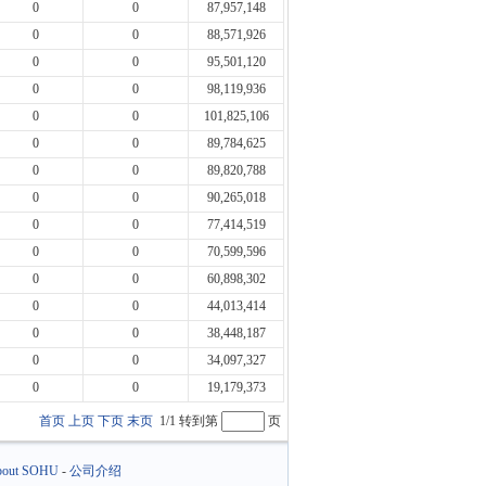
0
0
87,957,148
0
0
88,571,926
0
0
95,501,120
0
0
98,119,936
0
0
101,825,106
0
0
89,784,625
0
0
89,820,788
0
0
90,265,018
0
0
77,414,519
0
0
70,599,596
0
0
60,898,302
0
0
44,013,414
0
0
38,448,187
0
0
34,097,327
0
0
19,179,373
首页
上页
下页
末页
1/1 转到第
页
out SOHU
-
公司介绍