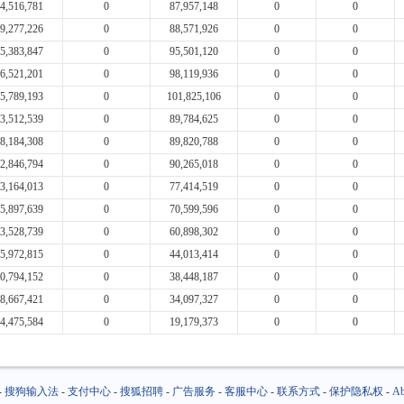
4,516,781
0
87,957,148
0
0
9,277,226
0
88,571,926
0
0
5,383,847
0
95,501,120
0
0
6,521,201
0
98,119,936
0
0
5,789,193
0
101,825,106
0
0
3,512,539
0
89,784,625
0
0
8,184,308
0
89,820,788
0
0
2,846,794
0
90,265,018
0
0
3,164,013
0
77,414,519
0
0
5,897,639
0
70,599,596
0
0
3,528,739
0
60,898,302
0
0
5,972,815
0
44,013,414
0
0
0,794,152
0
38,448,187
0
0
8,667,421
0
34,097,327
0
0
4,475,584
0
19,179,373
0
0
-
搜狗输入法
-
支付中心
-
搜狐招聘
-
广告服务
-
客服中心
-
联系方式
-
保护隐私权
-
Ab