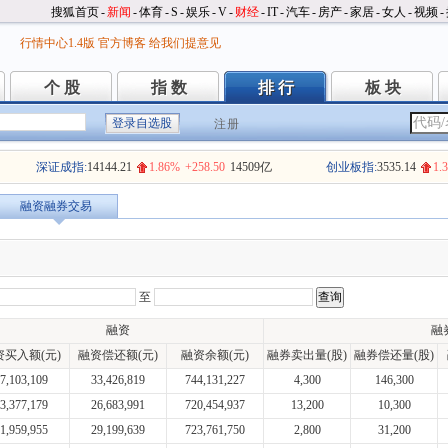
搜狐首页
-
新闻
-
体育
-
S
-
娱乐
-
V
-
财经
-
IT
-
汽车
-
房产
-
家居
-
女人
-
视频
-
行情中心1.4版
官方博客
给我们提意见
个 股
指 数
排 行
板 块
个 股
指 数
排 行
板 块
注册
深证成指:
14144.21
1.86%
+258.50
14509亿
创业板指:
3535.14
1.
融资融券交易
至
融资
融
资买入额(元)
融资偿还额(元)
融资余额(元)
融券卖出量(股)
融券偿还量(股)
7,103,109
33,426,819
744,131,227
4,300
146,300
3,377,179
26,683,991
720,454,937
13,200
10,300
1,959,955
29,199,639
723,761,750
2,800
31,200