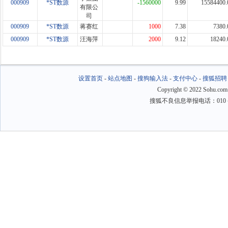
000909
*ST数源
-1560000
9.99
15584400.
有限公
司
000909
*ST数源
蒋赛红
1000
7.38
7380.
000909
*ST数源
汪海萍
2000
9.12
18240.
设置首页
-
站点地图
-
搜狗输入法
-
支付中心
-
搜狐招聘
Copyright
©
2022 Sohu.com
搜狐不良信息举报电话：010－6