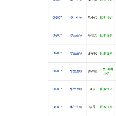
002007
华兰生物
马小伟
回购注销
002007
华兰生物
潘若文
回购注销
002007
华兰生物
谢军民
回购注销
出售,回购
002007
华兰生物
娄源成
注销
002007
华兰生物
刘俊
回购注销
002007
华兰生物
李萍
回购注销