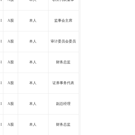
31
A股
本人
监事会主席
31
A股
本人
审计委员会委员
31
A股
本人
财务总监
31
A股
本人
证券事务代表
31
A股
本人
副总经理
31
A股
本人
财务总监