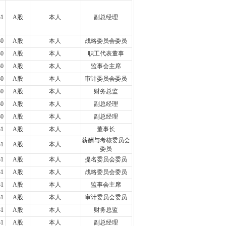
31
A股
本人
副总经理
30
A股
本人
战略委员会委员
30
A股
本人
职工代表董事
30
A股
本人
监事会主席
30
A股
本人
审计委员会委员
30
A股
本人
财务总监
30
A股
本人
副总经理
30
A股
本人
副总经理
31
A股
本人
董事长
薪酬与考核委员会
31
A股
本人
委员
31
A股
本人
提名委员会委员
31
A股
本人
战略委员会委员
31
A股
本人
监事会主席
31
A股
本人
审计委员会委员
31
A股
本人
财务总监
31
A股
本人
副总经理