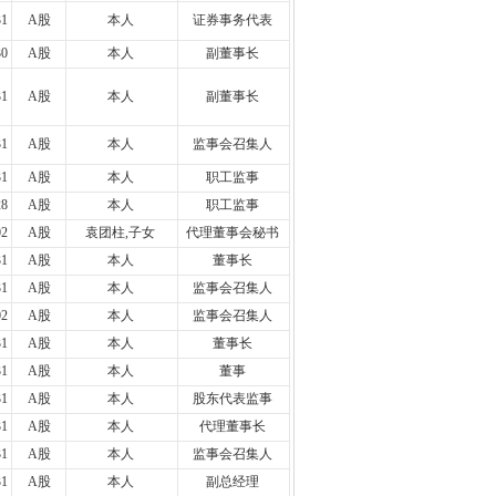
31
A股
本人
证券事务代表
30
A股
本人
副董事长
31
A股
本人
副董事长
31
A股
本人
监事会召集人
31
A股
本人
职工监事
28
A股
本人
职工监事
02
A股
袁团柱,子女
代理董事会秘书
31
A股
本人
董事长
31
A股
本人
监事会召集人
02
A股
本人
监事会召集人
31
A股
本人
董事长
31
A股
本人
董事
31
A股
本人
股东代表监事
31
A股
本人
代理董事长
31
A股
本人
监事会召集人
31
A股
本人
副总经理