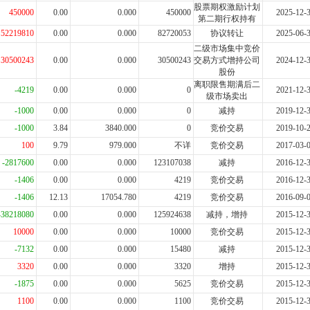
股票期权激励计划
450000
0.00
0.000
450000
2025-12-
第二期行权持有
52219810
0.00
0.000
82720053
协议转让
2025-06-
二级市场集中竞价
30500243
0.00
0.000
30500243
交易方式增持公司
2024-12-
股份
离职限售期满后二
-4219
0.00
0.000
0
2021-12-
级市场卖出
-1000
0.00
0.000
0
减持
2019-12-
-1000
3.84
3840.000
0
竞价交易
2019-10-
100
9.79
979.000
不详
竞价交易
2017-03-
-2817600
0.00
0.000
123107038
减持
2016-12-
-1406
0.00
0.000
4219
竞价交易
2016-12-
-1406
12.13
17054.780
4219
竞价交易
2016-09-
-38218080
0.00
0.000
125924638
减持，增持
2015-12-
10000
0.00
0.000
10000
竞价交易
2015-12-
-7132
0.00
0.000
15480
减持
2015-12-
3320
0.00
0.000
3320
增持
2015-12-
-1875
0.00
0.000
5625
竞价交易
2015-12-
1100
0.00
0.000
1100
竞价交易
2015-12-