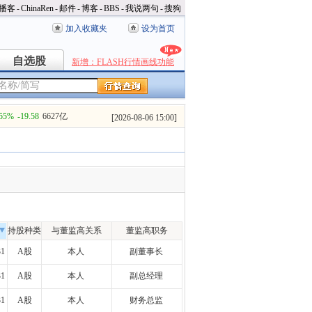
播客
-
ChinaRen
-
邮件
-
博客
-
BBS
-
我说两句
-
搜狗
加入收藏夹
设为首页
自选股
自选股
新增：FLASH行情画线功能
.55%
-19.58
6627亿
[
2026-08-06 15:00
]
持股种类
与董监高关系
董监高职务
31
A股
本人
副董事长
31
A股
本人
副总经理
31
A股
本人
财务总监