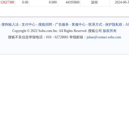
12627389
0.00
0.000
44195860
送转
2024-06-
-
搜狗输入法
-
支付中心
-
搜狐招聘
-
广告服务
-
客服中心
-
联系方式
-
保护隐私权
-
Ab
Copyright
©
2022 Sohu.com Inc. All Rights Reserved. 搜狐公司
版权所有
搜狐不良信息举报电话：010－62728061 举报邮箱：
jubao@contact.sohu.com