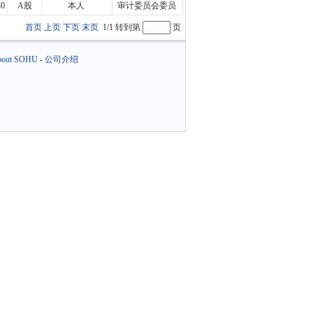
30
A股
本人
审计委员会委员
首页
上页
下页
末页
1/1 转到第
页
out SOHU
-
公司介绍