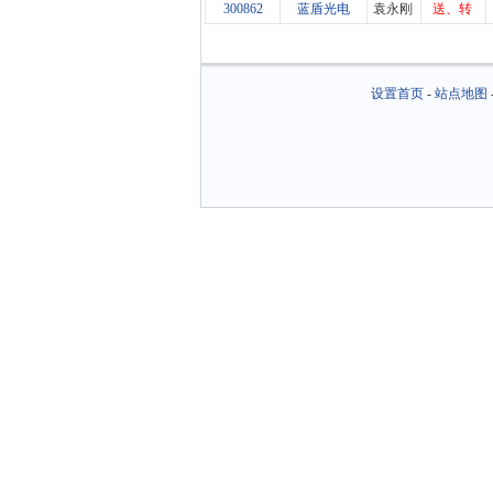
300862
蓝盾光电
袁永刚
送、转
设置首页
-
站点地图