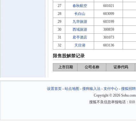
27
春秋航空
601021
28
长白山
603099
29
九华旅游
603199
30
西域旅游
300859
31
君亭酒店
301073
32
天目湖
603136
限售股解禁记录
上市日期
公司名称
证券代码
设置首页
-
站点地图
-
搜狗输入法
-
支付中心
-
搜狐招聘
Copyright
©
2026 Sohu.com
搜狐不良信息举报电话：010－6