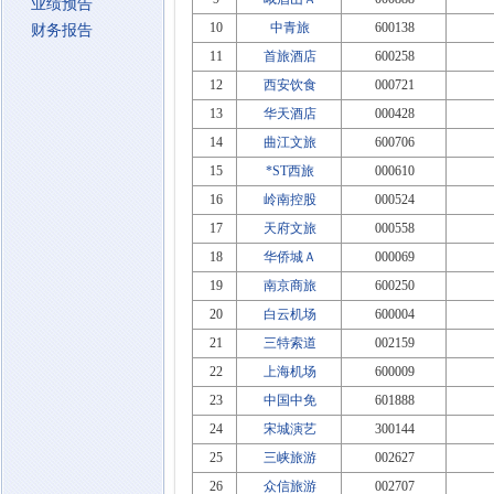
业绩预告
10
中青旅
600138
财务报告
11
首旅酒店
600258
12
西安饮食
000721
13
华天酒店
000428
14
曲江文旅
600706
15
*ST西旅
000610
16
岭南控股
000524
17
天府文旅
000558
18
华侨城Ａ
000069
19
南京商旅
600250
20
白云机场
600004
21
三特索道
002159
22
上海机场
600009
23
中国中免
601888
24
宋城演艺
300144
25
三峡旅游
002627
26
众信旅游
002707