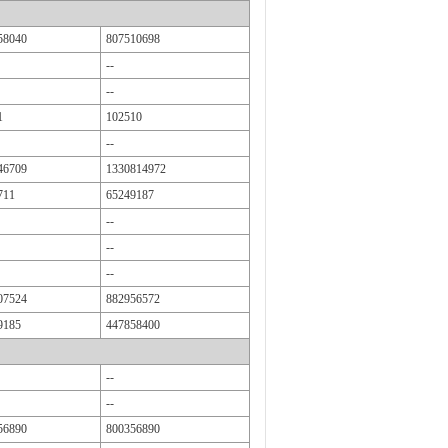
58040
807510698
--
--
1
102510
--
46709
1330814972
711
65249187
--
--
--
07524
882956572
9185
447858400
--
--
56890
800356890