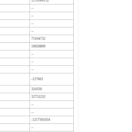
1278506152
--
--
--
--
75104732
19920899
--
--
--
-127663
324350
32752232
--
--
-1217561634
--