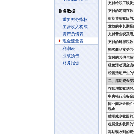
支付给职工以及
支付的定期存款
财务数据
短期贷款收回与
重要财务指标
发放的中长期贷
主营收入构成
资产负债表
支付营业税及附
现金流量表
支付的所得税款
利润表
购买商品接受劳
业绩预告
支付的其他与经
财务报告
经营活动现金流
经营活动产生的
二、流动资金变
存款增加收到的
中央银行准备金
同业间及金融性
现金
贴现减少收回的
租赁业务收回的
再贴现收到的现