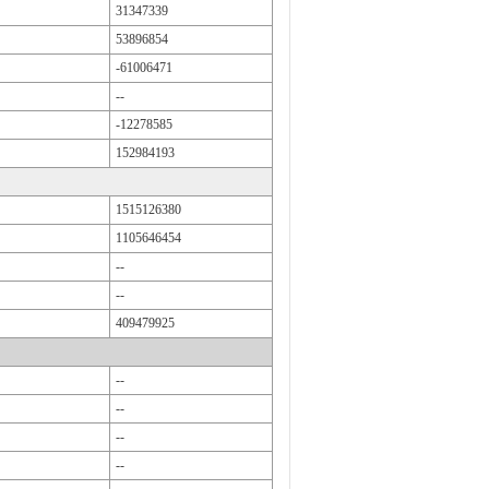
31347339
53896854
-61006471
--
-12278585
152984193
1515126380
1105646454
--
--
409479925
--
--
--
--