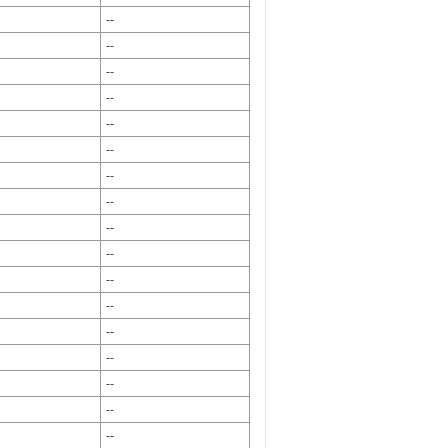
--
--
--
--
--
--
--
--
--
--
--
--
--
--
--
--
--