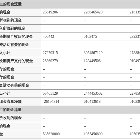
生的现金流量
的现金
26619206
2266465420
21613
所收到的现金
--
--
--
入所收到的现金
--
--
--
长期资产收回的现金
406442
5163475
23233
资活动有关的现金
--
--
--
入小计
27270315
3054867120
27888
长期资产支付的现金
26360279
128449506
91049
付的现金
--
--
--
付的现金
--
--
--
资活动有关的现金
--
--
--
出小计
53465129
2444453502
22785
现金流量净额
-26194814
610413618
51033
生的现金流量
所收到的现金
--
--
--
的现金
--
--
--
金
535620000
1055456890
10503