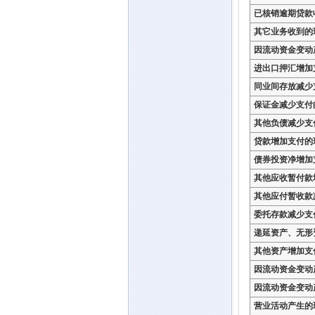
已核销逾期贷款
其它业务收到的
因流动资金变动
进出口押汇增加
同业间存放减少
保证金减少支付
其他负债减少支
贷款增加支付的
债券投资净增加
其他应收暂付款
其他应付暂收款
委托存款减少支
递延资产、无形
其他资产增加支
因流动资金变动
因流动资金变动
营业活动产生的