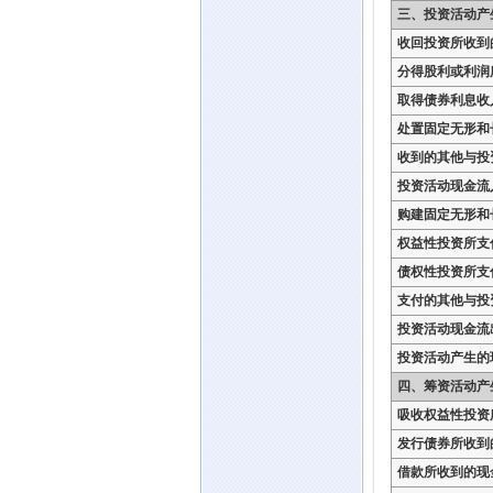
三、投资活动产
收回投资所收到
分得股利或利润
取得债券利息收
处置固定无形和
收到的其他与投
投资活动现金流
购建固定无形和
权益性投资所支
债权性投资所支
支付的其他与投
投资活动现金流
投资活动产生的
四、筹资活动产
吸收权益性投资
发行债券所收到
借款所收到的现