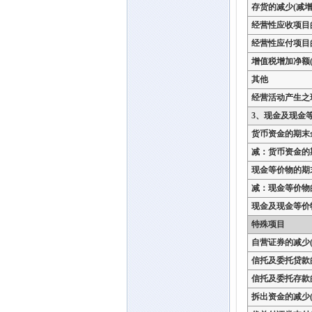
存货的减少(减增
经营性应收项目
经营性应付项目
增值税增加净额(
其他
经营活动产生之
3、现金及现金
货币资金的期末
减：货币资金的
现金等价物的期
减：现金等价物
现金及现金等价
特殊项目
自营证券的减少(
信托及委托贷款
信托及委托存款
拆出资金的减少(