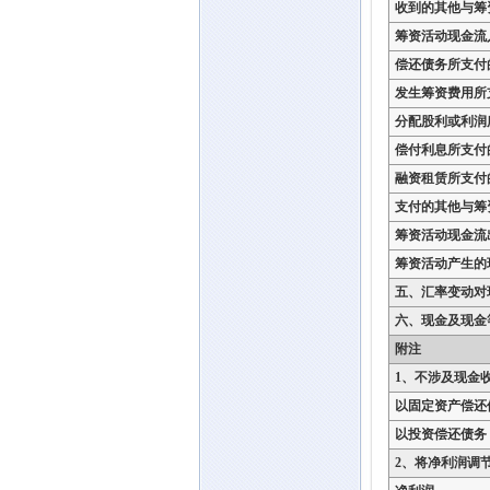
收到的其他与筹
筹资活动现金流
偿还债务所支付
发生筹资费用所
分配股利或利润
偿付利息所支付
融资租赁所支付
支付的其他与筹
筹资活动现金流
筹资活动产生的
五、汇率变动对
六、现金及现金
附注
1、不涉及现金
以固定资产偿还
以投资偿还债务
2、将净利润调