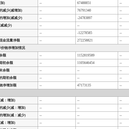
加)
--
67488851
--
的减少(减增加)
--
76791340
--
的增加(减减少)
--
-24783897
--
减减少)
--
--
--
--
-12278585
--
现金流量净额
--
272258821
--
等价物净增加情况
余额
--
1152819589
--
期初余额
--
1105646454
--
末余额
--
--
--
的期初余额
--
--
--
物净增加额
--
47173135
--
减：增加)
--
--
--
的减少(减：增加)
--
--
--
的增加(减：减少)
--
--
--
减：增加)
--
--
--