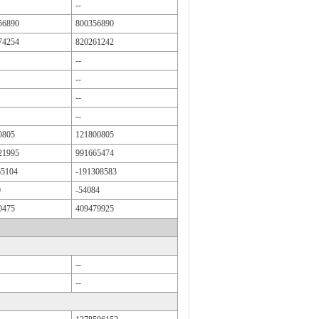
--
56890
800356890
74254
820261242
--
--
--
--
0805
121800805
21995
991665474
65104
-191308583
0
-54084
0475
409479925
--
--