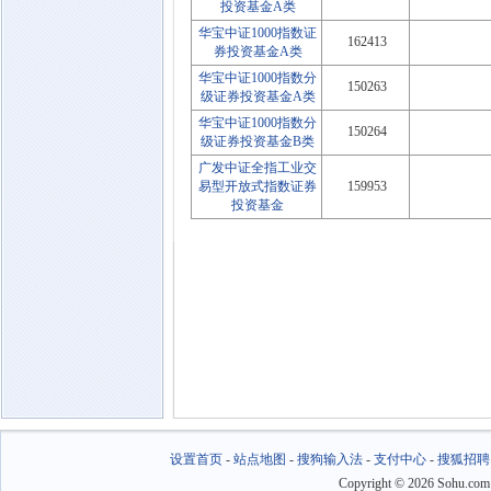
投资基金A类
华宝中证1000指数证
162413
券投资基金A类
华宝中证1000指数分
150263
级证券投资基金A类
华宝中证1000指数分
150264
级证券投资基金B类
广发中证全指工业交
易型开放式指数证券
159953
投资基金
设置首页
-
站点地图
-
搜狗输入法
-
支付中心
-
搜狐招聘
Copyright
©
2026 Sohu.com