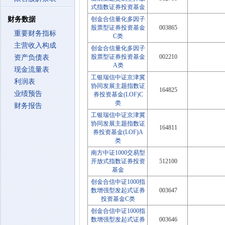
式指数证券投资基金
财务数据
创金合信量化多因子
股票型证券投资基金
003865
重要财务指标
C类
主营收入构成
创金合信量化多因子
股票型证券投资基金
002210
资产负债表
A类
现金流量表
工银瑞信中证京津冀
利润表
协同发展主题指数证
164825
业绩预告
券投资基金(LOF)C
类
财务报告
工银瑞信中证京津冀
协同发展主题指数证
164811
券投资基金(LOF)A
类
南方中证1000交易型
开放式指数证券投资
512100
基金
创金合信中证1000指
数增强型发起式证券
003647
投资基金C类
创金合信中证1000指
数增强型发起式证券
003646