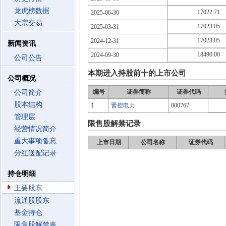
龙虎榜数据
17022.71
2025-06-30
大宗交易
17023.05
2025-03-31
17023.05
2024-12-31
新闻资讯
18490.00
2024-09-30
公司公告
本期进入持股前十的上市公司
公司概况
编号
证券简称
证券代码
公司简介
股本结构
1
晋控电力
000767
管理层
限售股解禁记录
经营情况简介
重大事项备忘
上市日期
公司名称
证券代码
分红送配记录
持仓明细
主要股东
流通股股东
基金持仓
限售股解禁表