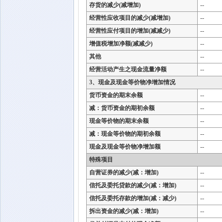
存货的减少(减增加)
--
经营性应收项目的减少(减增加)
--
经营性应付项目的增加(减减少)
--
增值税增加净额(减减少)
--
其他
--
经营活动产生之现金流量净额
--
3、现金及现金等价物净增加情况
货币资金的期末余额
--
减：货币资金的期初余额
--
现金等价物的期末余额
--
减：现金等价物的期初余额
--
现金及现金等价物净增加额
--
特殊项目
自营证券的减少(减：增加)
--
信托及委托贷款的减少(减：增加)
--
信托及委托存款的增加(减：减少)
--
拆出资金的减少(减：增加)
--