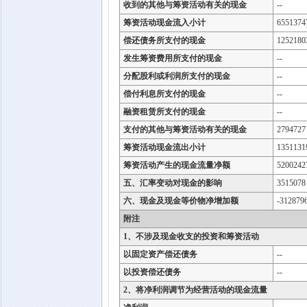
收到的其他与筹资活动有关的现金
--
筹资活动现金流入小计
6551374
偿还债务所支付的现金
1252180
发生筹资费用所支付的现金
--
分配股利或利润所支付的现金
--
偿付利息所支付的现金
--
融资租赁所支付的现金
--
支付的其他与筹资活动有关的现金
2794727
筹资活动现金流出小计
1351131
筹资活动产生的现金流量净额
5200242
五、汇率变动对现金的影响
3515078
六、现金及现金等价物净增加额
-312879
附注
1、不涉及现金收支的投资和筹资活动
以固定资产偿还债务
--
以投资偿还债务
--
2、将净利润调节为经营活动的现金流量