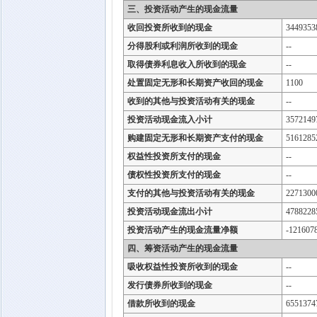
三、投资活动产生的现金流量
收回投资所收到的现金
3449353
分得股利或利润所收到的现金
--
取得债券利息收入所收到的现金
--
处置固定无形和长期资产收回的现金
1100
收到的其他与投资活动有关的现金
--
投资活动现金流入小计
3572149
购建固定无形和长期资产支付的现金
5161285
权益性投资所支付的现金
--
债权性投资所支付的现金
--
支付的其他与投资活动有关的现金
2271300
投资活动现金流出小计
4788228
投资活动产生的现金流量净额
-121607
四、筹资活动产生的现金流量
吸收权益性投资所收到的现金
--
发行债券所收到的现金
--
借款所收到的现金
6551374