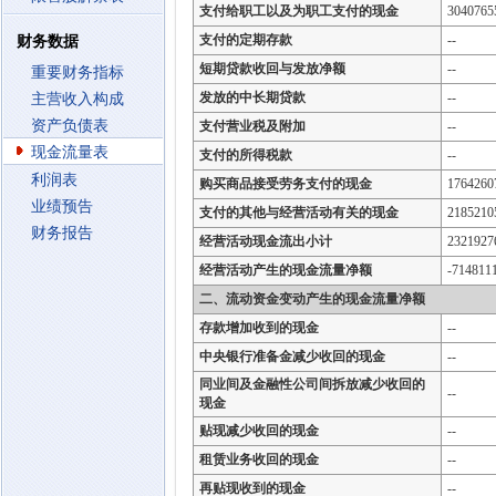
支付给职工以及为职工支付的现金
3040765
支付的定期存款
--
财务数据
短期贷款收回与发放净额
--
重要财务指标
发放的中长期贷款
--
主营收入构成
资产负债表
支付营业税及附加
--
现金流量表
支付的所得税款
--
利润表
购买商品接受劳务支付的现金
1764260
业绩预告
支付的其他与经营活动有关的现金
2185210
财务报告
经营活动现金流出小计
2321927
经营活动产生的现金流量净额
-714811
二、流动资金变动产生的现金流量净额
存款增加收到的现金
--
中央银行准备金减少收回的现金
--
同业间及金融性公司间拆放减少收回的
--
现金
贴现减少收回的现金
--
租赁业务收回的现金
--
再贴现收到的现金
--