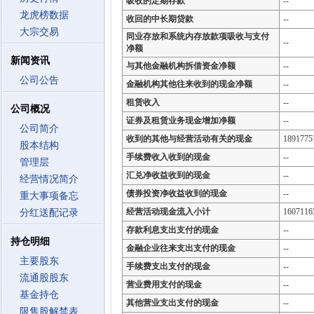
吸收的定期存款
--
龙虎榜数据
收回的中长期贷款
--
大宗交易
同业存放和系统内存放款项吸收与支付
--
净额
新闻资讯
与其他金融机构拆借资金净额
--
公司公告
金融机构其他往来收到的现金净额
--
租赁收入
--
公司概况
证券及租赁业务现金增加净额
--
公司简介
收到的其他与经营活动有关的现金
1891775
股本结构
手续费收入收到的现金
--
管理层
汇兑净收益收到的现金
--
经营情况简介
债券投资净收益收到的现金
--
重大事项备忘
经营活动现金流入小计
1607116
分红送配记录
存款利息支出支付的现金
--
持仓明细
金融企业往来支出支付的现金
--
主要股东
手续费支出支付的现金
--
流通股股东
营业费用支付的现金
--
基金持仓
其他营业支出支付的现金
--
限售股解禁表