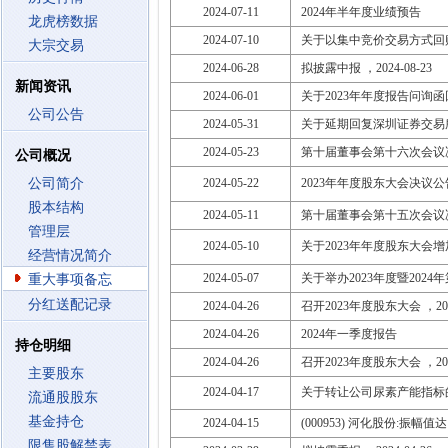
2024-07-11
2024年半年度业绩预告
龙虎榜数据
2024-07-10
关于以集中竞价交易方式回
大宗交易
2024-06-28
拟披露中报 ，2024-08-23
新闻资讯
2024-06-01
关于2023年年度报告问询
公司公告
2024-05-31
关于延期回复深圳证券交易
2024-05-23
第十届董事会第十六次会议
公司概况
公司简介
2024-05-22
2023年年度股东大会决议公
股本结构
2024-05-11
第十届董事会第十五次会议
管理层
2024-05-10
关于2023年年度股东大会
经营情况简介
2024-05-07
关于举办2023年度暨202
重大事项备忘
分红送配记录
2024-04-26
召开2023年度股东大会 ，2024
2024-04-26
2024年一季度报告
持仓明细
2024-04-26
召开2023年度股东大会 ，2024
主要股东
2024-04-17
关于转让公司尿素产能指标
流通股股东
基金持仓
2024-04-15
(000953) 河化股份:振幅值
限售股解禁表