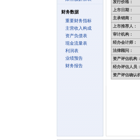
发行价格：
上市日期：
财务数据
主承销商：
重要财务指标
上市推荐人：
主营收入构成
审计机构：
资产负债表
经办会计师：
现金流量表
法律顾问：
利润表
业绩预告
资产评估机构
财务报告
经办评估人员
资产评估确认