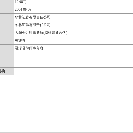
12.00元
2004-09-09
华林证券有限责任公司
华林证券有限责任公司
大华会计师事务所(特殊普通合伙)
黄迎春
君泽君律师事务所
：
--
：
--
机构：
--