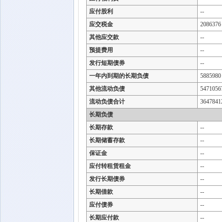
应付股利
--
应交税金
2086376
其他应交款
--
预提费用
--
发行短期债券
--
一年内到期的长期负债
5885980
其他流动负债
5471056
流动负债合计
3647841
长期负债
长期存款
--
长期储蓄存款
--
保证金
--
应付转租赁租金
--
发行长期债券
--
长期借款
--
应付债券
--
长期应付款
--