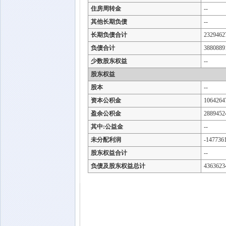
住房周转金
--
其他长期负债
--
长期负债合计
2329462
负债合计
3880889
少数股东权益
--
股东权益
股本
--
资本公积金
1064264
盈余公积金
2889452
其中:公益金
--
未分配利润
-147736
股东权益合计
--
负债及股东权益总计
4363623