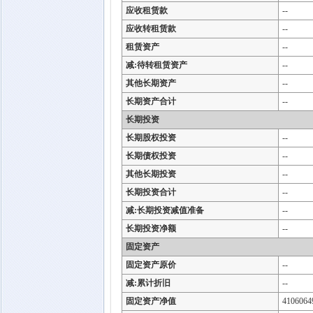
应收租赁款
--
应收转租赁款
--
租赁资产
--
减:待转租赁资产
--
其他长期资产
--
长期资产合计
--
长期投资
长期股权投资
--
长期债权投资
--
其他长期投资
--
长期投资合计
--
减:长期投资减值准备
--
长期投资净额
--
固定资产
固定资产原价
--
减:累计折旧
--
固定资产净值
4106064