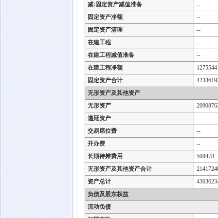
减:固定资产减值准备
--
固定资产净额
--
固定资产清理
--
在建工程
--
在建工程减值准备
--
在建工程净额
1275544
固定资产合计
4233619
无形资产及其他资产
无形资产
2090876
递延资产
--
交易席位费
--
开办费
--
长期待摊费用
508478
无形资产及其他资产合计
2141724
资产总计
4363623
负债及股东权益
流动负债