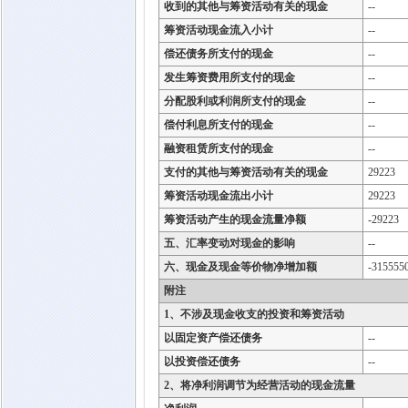
收到的其他与筹资活动有关的现金
--
筹资活动现金流入小计
--
偿还债务所支付的现金
--
发生筹资费用所支付的现金
--
分配股利或利润所支付的现金
--
偿付利息所支付的现金
--
融资租赁所支付的现金
--
支付的其他与筹资活动有关的现金
29223
筹资活动现金流出小计
29223
筹资活动产生的现金流量净额
-29223
五、汇率变动对现金的影响
--
六、现金及现金等价物净增加额
-315555
附注
1、不涉及现金收支的投资和筹资活动
以固定资产偿还债务
--
以投资偿还债务
--
2、将净利润调节为经营活动的现金流量