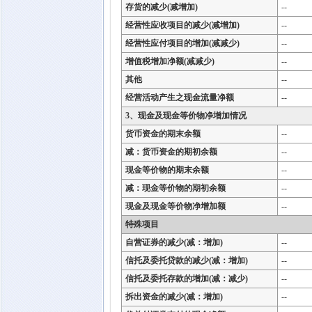
存货的减少(减增加)
--
经营性应收项目的减少(减增加)
--
经营性应付项目的增加(减减少)
--
增值税增加净额(减减少)
--
其他
--
经营活动产生之现金流量净额
--
3、现金及现金等价物净增加情况
货币资金的期末余额
--
减：货币资金的期初余额
--
现金等价物的期末余额
--
减：现金等价物的期初余额
--
现金及现金等价物净增加额
--
特殊项目
自营证券的减少(减：增加)
--
信托及委托贷款的减少(减：增加)
--
信托及委托存款的增加(减：减少)
--
拆出资金的减少(减：增加)
--