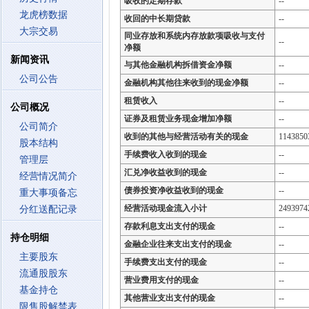
吸收的定期存款
--
龙虎榜数据
收回的中长期贷款
--
大宗交易
同业存放和系统内存放款项吸收与支付
--
净额
新闻资讯
与其他金融机构拆借资金净额
--
公司公告
金融机构其他往来收到的现金净额
--
租赁收入
--
公司概况
证券及租赁业务现金增加净额
--
公司简介
收到的其他与经营活动有关的现金
1143850
股本结构
手续费收入收到的现金
--
管理层
汇兑净收益收到的现金
--
经营情况简介
债券投资净收益收到的现金
--
重大事项备忘
经营活动现金流入小计
2493974
分红送配记录
存款利息支出支付的现金
--
持仓明细
金融企业往来支出支付的现金
--
主要股东
手续费支出支付的现金
--
流通股股东
营业费用支付的现金
--
基金持仓
其他营业支出支付的现金
--
限售股解禁表