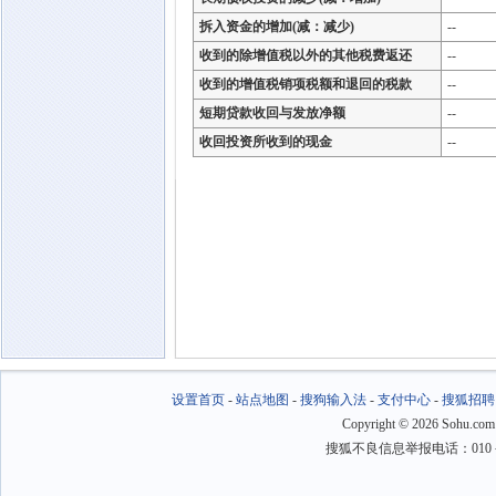
拆入资金的增加(减：减少)
--
收到的除增值税以外的其他税费返还
--
收到的增值税销项税额和退回的税款
--
短期贷款收回与发放净额
--
收回投资所收到的现金
--
设置首页
-
站点地图
-
搜狗输入法
-
支付中心
-
搜狐招聘
Copyright
©
2026 Sohu.com
搜狐不良信息举报电话：010－6