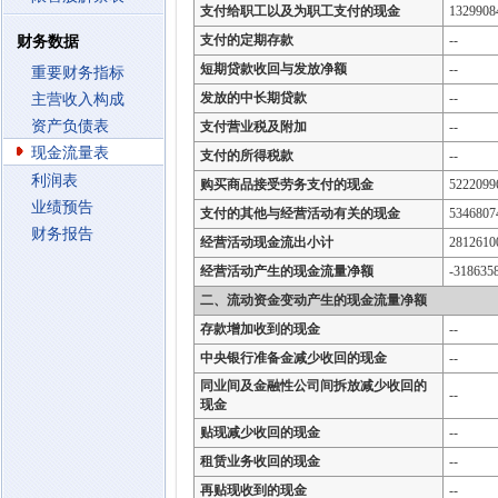
支付给职工以及为职工支付的现金
1329908
支付的定期存款
--
财务数据
短期贷款收回与发放净额
--
重要财务指标
发放的中长期贷款
--
主营收入构成
资产负债表
支付营业税及附加
--
现金流量表
支付的所得税款
--
利润表
购买商品接受劳务支付的现金
5222099
业绩预告
支付的其他与经营活动有关的现金
5346807
财务报告
经营活动现金流出小计
2812610
经营活动产生的现金流量净额
-318635
二、流动资金变动产生的现金流量净额
存款增加收到的现金
--
中央银行准备金减少收回的现金
--
同业间及金融性公司间拆放减少收回的
--
现金
贴现减少收回的现金
--
租赁业务收回的现金
--
再贴现收到的现金
--