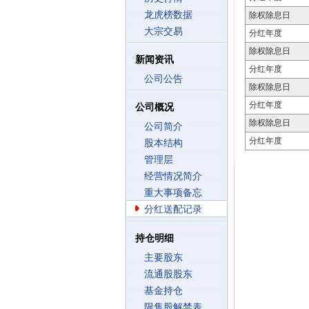
龙虎榜数据
除权除息日
大宗交易
分红年度
除权除息日
新闻资讯
分红年度
公司公告
除权除息日
分红年度
公司概况
除权除息日
公司简介
分红年度
股本结构
管理层
经营情况简介
重大事项备忘
分红送配记录
持仓明细
主要股东
流通股股东
基金持仓
限售股解禁表