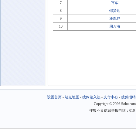
7
官军
8
邵贤达
9
潘胤谷
10
周万海
设置首页
-
站点地图
-
搜狗输入法
-
支付中心
-
搜狐招聘
Copyright
©
2026 Sohu.com
搜狐不良信息举报电话：010－6