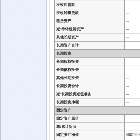
应收租赁款
--
应收转租赁款
--
租赁资产
--
减:待转租赁资产
--
其他长期资产
--
长期资产合计
--
长期投资
长期股权投资
--
长期债权投资
--
其他长期投资
--
长期投资合计
--
减:长期投资减值准备
--
长期投资净额
--
固定资产
固定资产原价
--
减:累计折旧
--
固定资产净值
6007020