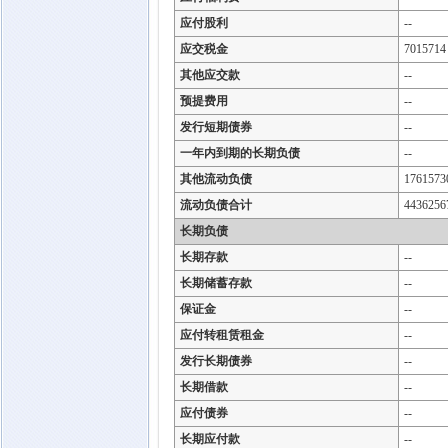
应付股利
--
应交税金
7015714
其他应交款
--
预提费用
--
发行短期债券
--
一年内到期的长期负债
--
其他流动负债
1761573
流动负债合计
4436256
长期负债
长期存款
--
长期储蓄存款
--
保证金
--
应付转租赁租金
--
发行长期债券
--
长期借款
--
应付债券
--
长期应付款
--