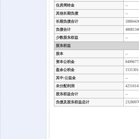
住房周转金
--
其他长期负债
--
长期负债合计
1888443
负债合计
4808134
少数股东权益
--
股东权益
股本
--
资本公积金
8499677
盈余公积金
1531301
其中:公益金
--
未分配利润
4251614
股东权益合计
--
负债及股东权益总计
2328097