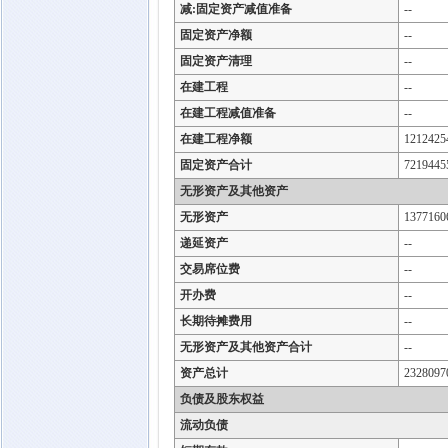
减:固定资产减值准备
--
固定资产净额
--
固定资产清理
--
在建工程
--
在建工程减值准备
--
在建工程净额
1212425
固定资产合计
7219445
无形资产及其他资产
无形资产
1377160
递延资产
--
交易席位费
--
开办费
--
长期待摊费用
--
无形资产及其他资产合计
--
资产总计
2328097
负债及股东权益
流动负债