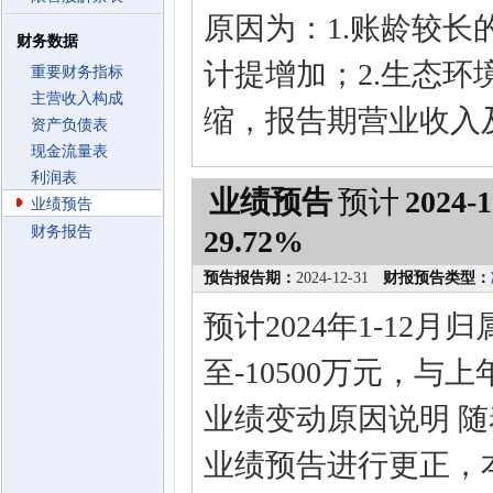
原因为：1.账龄较
财务数据
计提增加；2.生态
重要财务指标
主营收入构成
缩，报告期营业收入
资产负债表
现金流量表
利润表
业绩预告
预计
2024-1
业绩预告
财务报告
29.72%
预告报告期：
2024-12-31
财报预告类型：
预计2024年1-12
至-10500万元，与上
业绩变动原因说明 随
业绩预告进行更正，