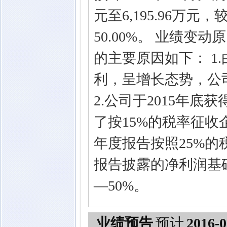
元至6,195.96万元
50.00%。 业绩变
的主要原因如下： 1
利，呈增长态势，公司
2.公司于2015年底获
了按15%的税率征收
年度报告按照25%的
报告披露的净利润基础
—50%。
业绩预告
预计
2016-0