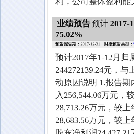
利，公司整体盈利能
业绩预告
预计
2017-1
75.02%
预告报告期：
2017-12-31
财报预告类型：
预计2017年1-12
244272139.24
动原因说明 1.报告
入256,544.06万
28,713.26万元，
28,683.56万元，
股东净利润24,427.