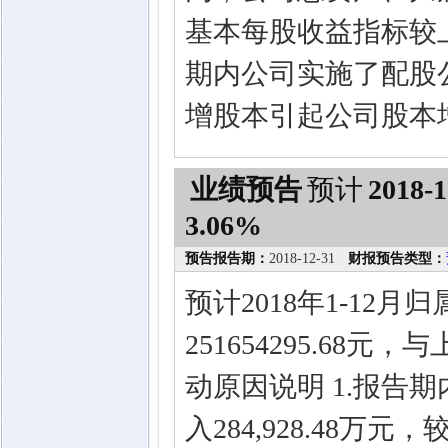
基本每股收益指标较
期内公司实施了配股
增股本引起公司股本
业绩预告
预计
2018-1
3.06%
预告报告期：
2018-12-31
财报预告类型：
预计2018年1-12
251654295.68
动原因说明 1.报告
入284,928.48万