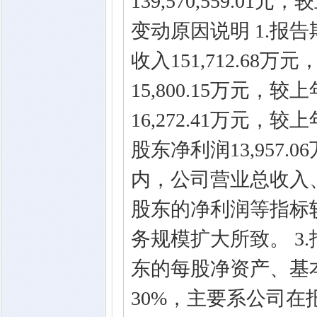
139,570,559.0
变动原因说明 1.报
收入151,712.68
15,800.15万元，
16,272.41万元，
股东净利润13,957.
内，公司营业总收入
股东的净利润等指标
务规模扩大所致。 3
东的每股净资产、基
30%，主要系公司