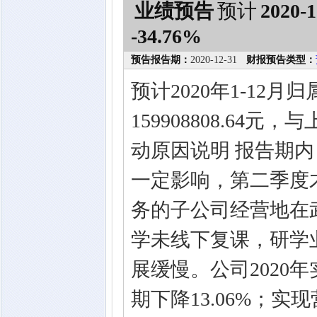
业绩预告
预计
2020-1
-34.76%
预告报告期：
2020-12-31
财报预告类型：
预计2020年1-12
159908808.64元
动原因说明 报告期
一定影响，第二季度
务的子公司经营地在
学未线下复课，研学
展缓慢。公司2020年实
期下降13.06%；实现