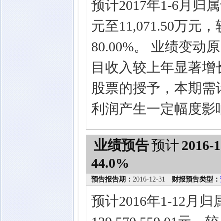
预计2017年1-6月归
元至11,071.50万
80.00%。 业绩
目收入较上年显著增
股票的授予，本期需
利润产生一定幅度影
业绩预告
预计
2016-1
44.0%
预告报告期：
2016-12-31
财报预告类型：
预计2016年1-12