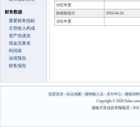
分红年度
财务数据
除权除息日
2026-04-24
重要财务指标
分红年度
主营收入构成
资产负债表
现金流量表
利润表
业绩预告
财务报告
设置首页
-
站点地图
-
搜狗输入法
-
支付中心
-
搜狐招聘
Copyright
©
2026 Sohu.com
搜狐不良信息举报电话：010－6