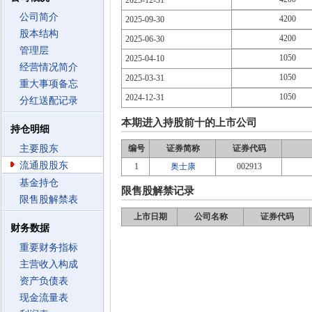
2025-12-31
公司简介
4200
2025-09-30
股本结构
4200
2025-06-30
管理层
1050
2025-04-10
经营情况简介
1050
2025-03-31
重大事项备忘
1050
2024-12-31
分红送配记录
本期进入持股前十的上市公司
持仓明细
主要股东
编号
证券简称
证券代码
流通股股东
1
奥士康
002913
基金持仓
限售股解禁记录
限售股解禁表
上市日期
公司名称
证券代码
财务数据
重要财务指标
主营收入构成
资产负债表
现金流量表