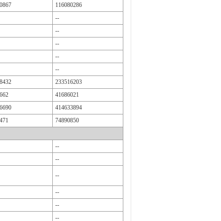
0867
116080286
--
--
--
--
--
8432
233516203
662
41686021
6690
414633894
471
74890850
--
--
--
--
--
--