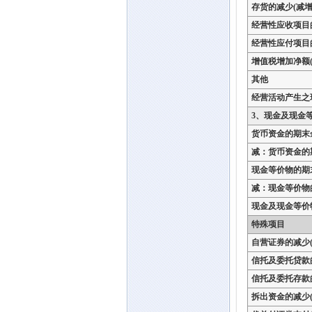
存货的减少(减增
经营性应收项目
经营性应付项目
增值税增加净额(
其他
经营活动产生之
3、现金及现金
货币资金的期末
减：货币资金的
现金等价物的期
减：现金等价物
现金及现金等价
特殊项目
自营证券的减少(
信托及委托贷款
信托及委托存款
拆出资金的减少(