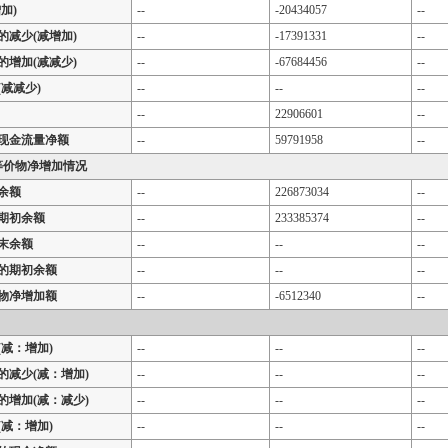
加)
--
-20434057
--
的减少(减增加)
--
-17391331
--
的增加(减减少)
--
-67684456
--
减减少)
--
--
--
--
22906601
--
现金流量净额
--
59791958
--
等价物净增加情况
余额
--
226873034
--
期初余额
--
233385374
--
末余额
--
--
--
的期初余额
--
--
--
物净增加额
--
-6512340
--
减：增加)
--
--
--
的减少(减：增加)
--
--
--
的增加(减：减少)
--
--
--
减：增加)
--
--
--