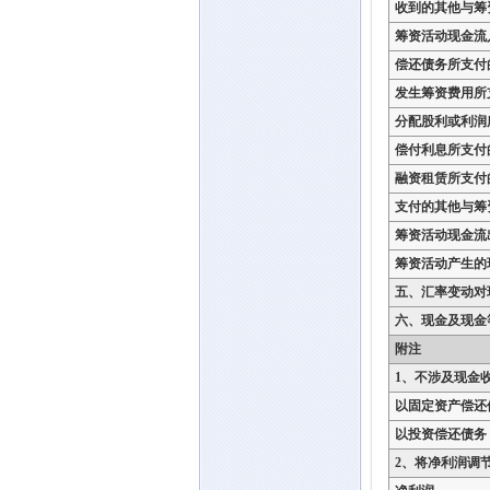
收到的其他与筹
筹资活动现金流
偿还债务所支付
发生筹资费用所
分配股利或利润
偿付利息所支付
融资租赁所支付
支付的其他与筹
筹资活动现金流
筹资活动产生的
五、汇率变动对
六、现金及现金
附注
1、不涉及现金
以固定资产偿还
以投资偿还债务
2、将净利润调