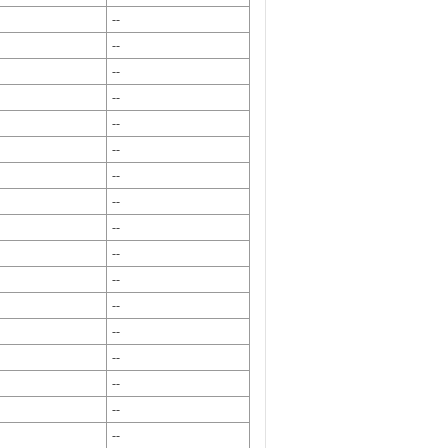
--
--
--
--
--
--
--
--
--
--
--
--
--
--
--
--
--