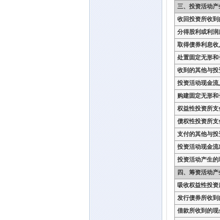
三、投资活动产
收回投资所收到
分得股利或利润
取得债券利息收
处置固定无形和
收到的其他与投
投资活动现金流
购建固定无形和
权益性投资所支
债权性投资所支
支付的其他与投
投资活动现金流
投资活动产生的
四、筹资活动产
吸收权益性投资
发行债券所收到
借款所收到的现