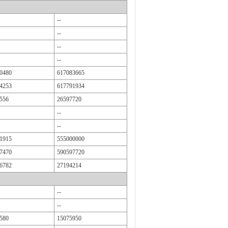
--
--
--
--
0480
617083665
4253
617791934
556
26597720
--
--
1915
555000000
7470
590597720
6782
27194214
--
--
580
15075950