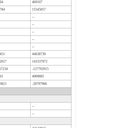
04
469107
784
15545057
--
--
--
--
--
451
44638739
2017
143337972
57234
-127792915
01
4909885
3821
-20797966
--
--