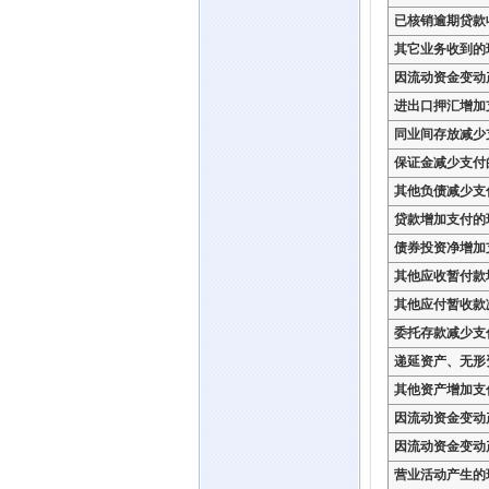
已核销逾期贷款
其它业务收到的
因流动资金变动
进出口押汇增加
同业间存放减少
保证金减少支付
其他负债减少支
贷款增加支付的
债券投资净增加
其他应收暂付款
其他应付暂收款
委托存款减少支
递延资产、无形
其他资产增加支
因流动资金变动
因流动资金变动
营业活动产生的