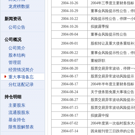
2004-10-26
2004年三季度主要财务指
龙虎榜数据
2004-10-29
董事会风险提示性公告，停
新闻资讯
2004-10-22
风险提示性公告，停牌一小
2004-10-26
拟披露季报
公司公告
2004-09-04
董事会风险提示性公告
公司概况
2004-09-01
股权转让及重大债务重组补
公司简介
2004-09-22
董事会风险提示性公告，停
股本结构
2004-09-07
董秘辞职
管理层
2004-08-20
股票交易异常波动，停牌一
经营情况简介
2004-08-17
股票交易异常波动风险提示
重大事项备忘
2004-08-17
2004年半年度主要财务指
分红送配记录
2004-08-24
关于债务豁免重大事项公告
持仓明细
2004-08-27
股票交易异常波动风险提示
主要股东
2004-07-15
股票交易异常波动风险提示
流通股股东
2004-08-17
拟披露中报
基金持仓
2004-07-02
2004年度第一次临时股东
限售股解禁表
2004-07-14
因未能刊登三日跌停的公告