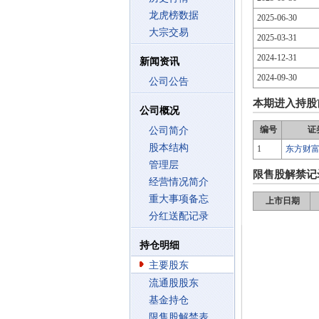
龙虎榜数据
2025-06-30
大宗交易
2025-03-31
2024-12-31
新闻资讯
2024-09-30
公司公告
本期进入持股
公司概况
编号
证
公司简介
股本结构
1
东方财
管理层
限售股解禁记
经营情况简介
重大事项备忘
上市日期
分红送配记录
持仓明细
主要股东
流通股股东
基金持仓
限售股解禁表