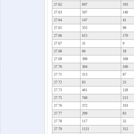
27.62
697
193
27.63
507
140
27.64
147
41
27.65
355
98
27.66
615
170
27.67
31
9
27.68
66
18
27.69
389
108
27.70
384
106
27.71
313
87
27.72
83
23
27.73
461
128
27.75
768
213
27.76
372
103
27.77
299
83
27.78
117
32
27.79
1121
312