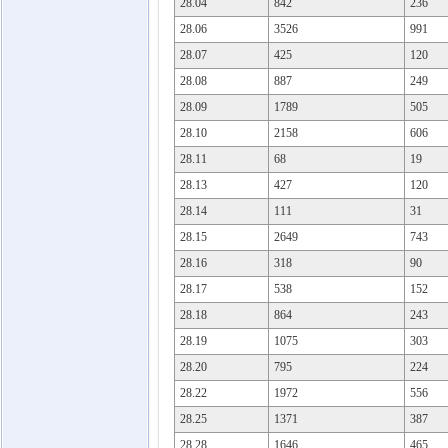
28.04
842
236
28.06
3526
991
28.07
425
120
28.08
887
249
28.09
1789
505
28.10
2158
606
28.11
68
19
28.13
427
120
28.14
111
31
28.15
2649
743
28.16
318
90
28.17
538
152
28.18
864
243
28.19
1075
303
28.20
795
224
28.22
1972
556
28.25
1371
387
28.28
1646
465