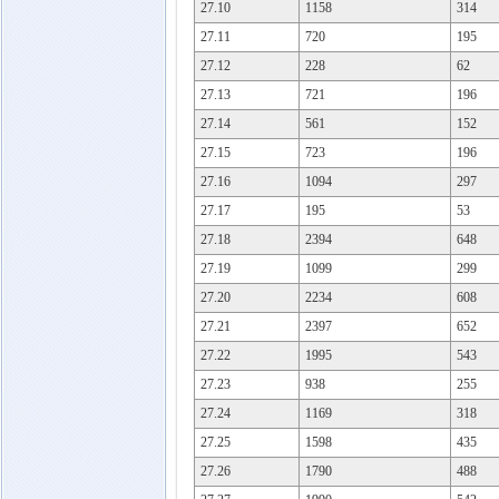
27.10
1158
314
27.11
720
195
27.12
228
62
27.13
721
196
27.14
561
152
27.15
723
196
27.16
1094
297
27.17
195
53
27.18
2394
648
27.19
1099
299
27.20
2234
608
27.21
2397
652
27.22
1995
543
27.23
938
255
27.24
1169
318
27.25
1598
435
27.26
1790
488