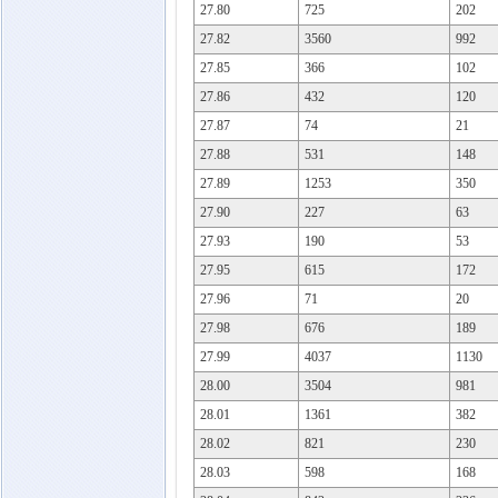
27.80
725
202
27.82
3560
992
27.85
366
102
27.86
432
120
27.87
74
21
27.88
531
148
27.89
1253
350
27.90
227
63
27.93
190
53
27.95
615
172
27.96
71
20
27.98
676
189
27.99
4037
1130
28.00
3504
981
28.01
1361
382
28.02
821
230
28.03
598
168