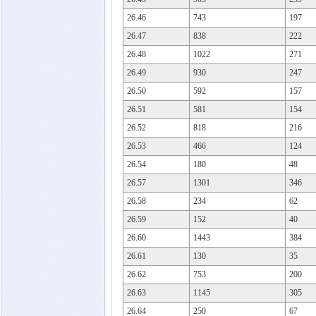
26.46
743
197
26.47
838
222
26.48
1022
271
26.49
930
247
26.50
592
157
26.51
581
154
26.52
818
216
26.53
466
124
26.54
180
48
26.57
1301
346
26.58
234
62
26.59
152
40
26.60
1443
384
26.61
130
35
26.62
753
200
26.63
1145
305
26.64
250
67