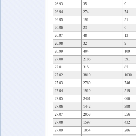
26.93
35
9
26.94
274
74
26.95
191
51
26.96
23
6
26.97
48
13
26.98
32
9
26.99
404
109
27.00
2186
591
27.01
315
85
27.02
3810
1030
27.03
2760
746
27.04
1919
519
27.05
2461
666
27.06
1442
390
27.07
2053
556
27.08
1597
432
27.09
1054
286