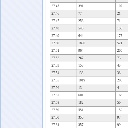
27.45
391
107
27.46
77
21
27.47
258
71
27.48
546
150
27.49
644
177
27.50
1896
521
27.51
964
265
27.52
267
73
27.53
158
43
27.54
138
38
27.55
1019
280
27.56
13
4
27.57
601
166
27.58
182
50
27.59
551
152
27.60
350
97
27.61
357
99