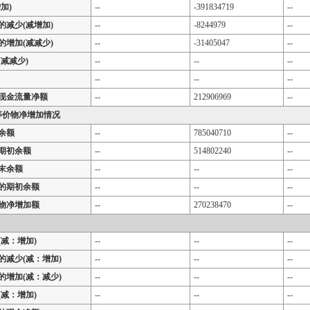
加)
--
-391834719
--
的减少(减增加)
--
-8244979
--
的增加(减减少)
--
-31405047
--
减减少)
--
--
--
--
--
--
现金流量净额
--
212906969
--
等价物净增加情况
余额
--
785040710
--
期初余额
--
514802240
--
末余额
--
--
--
的期初余额
--
--
--
物净增加额
--
270238470
--
减：增加)
--
--
--
的减少(减：增加)
--
--
--
的增加(减：减少)
--
--
--
减：增加)
--
--
--