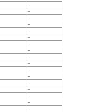
--
--
--
--
--
--
--
--
--
--
--
--
--
--
--
--
--