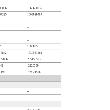
--
90036
1965690036
67225
1603829489
--
--
--
--
26
1693835
17842
1730533463
027806
235156573
642
-2226399
1197
739821586
--
--