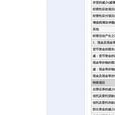
存货的减少(减增
经营性应收项目
经营性应付项目
增值税增加净额(
其他
经营活动产生之
3、现金及现金
货币资金的期末
减：货币资金的
现金等价物的期
减：现金等价物
现金及现金等价
特殊项目
自营证券的减少(
信托及委托贷款
信托及委托存款
拆出资金的减少(