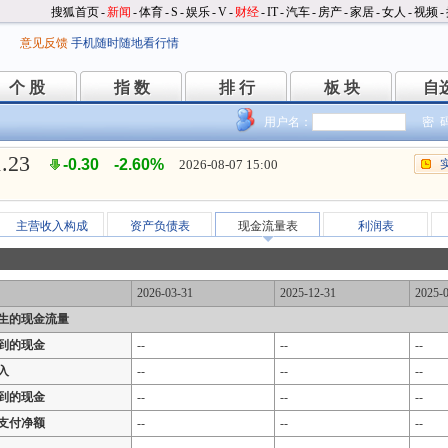
搜狐首页
-
新闻
-
体育
-
S
-
娱乐
-
V
-
财经
-
IT
-
汽车
-
房产
-
家居
-
女人
-
视频
-
意见反馈
手机随时随地看行情
个 股
指 数
排 行
板 块
自
个 股
指 数
排 行
板 块
自
用户名：
密 
1.23
-0.30
-2.60%
2026-08-07 15:00
主营收入构成
资产负债表
现金流量表
利润表
2026-03-31
2025-12-31
2025-
生的现金流量
到的现金
--
--
--
入
--
--
--
到的现金
--
--
--
支付净额
--
--
--