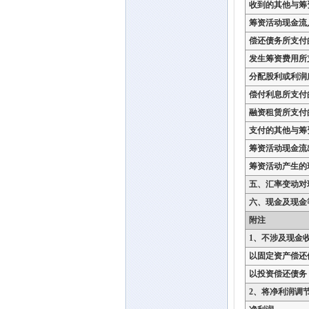
收到的其他与筹
筹资活动现金流
偿还债务所支付
发生筹资费用所
分配股利或利润
偿付利息所支付
融资租赁所支付
支付的其他与筹
筹资活动现金流
筹资活动产生的
五、汇率变动对
六、现金及现金
附注
1、不涉及现金
以固定资产偿还
以投资偿还债务
2、将净利润调