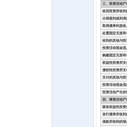
三、投资活动产
收回投资所收到
分得股利或利润
取得债券利息收
处置固定无形和
收到的其他与投
投资活动现金流
购建固定无形和
权益性投资所支
债权性投资所支
支付的其他与投
投资活动现金流
投资活动产生的
四、筹资活动产
吸收权益性投资
发行债券所收到
借款所收到的现