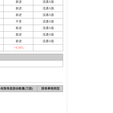
新进
流通A股
新进
流通A股
新进
流通A股
不变
流通A股
新进
流通A股
新进
流通A股
新进
流通A股
+4.34%
有限售股股份数量(万股)
限售事情类型