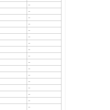
--
--
--
--
--
--
--
--
--
--
--
--
--
--
--
--
--