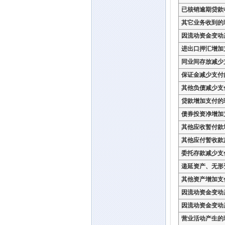
已核销逾期贷款
其它业务收到的
因流动资金变动
进出口押汇增加
同业间存放减少
保证金减少支付
其他负债减少支
贷款增加支付的
债券投资净增加
其他应收暂付款
其他应付暂收款
委托存款减少支
递延资产、无形
其他资产增加支
因流动资金变动
因流动资金变动
营业活动产生的