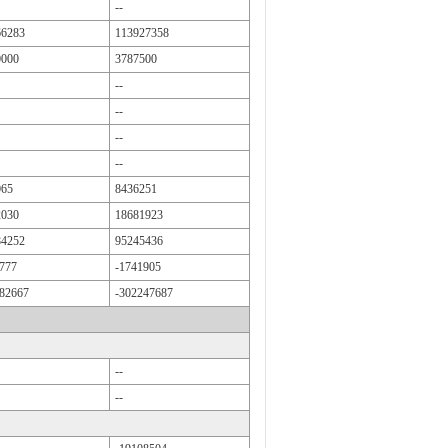
--
66283
113927358
0000
3787500
--
--
--
--
065
8436251
2030
18681923
84252
95245436
777
-1741905
82667
-302247687
--
--