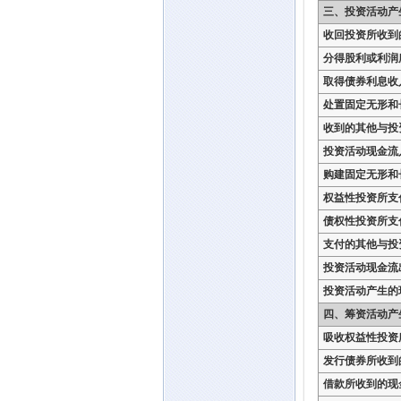
三、投资活动产
收回投资所收到
分得股利或利润
取得债券利息收
处置固定无形和
收到的其他与投
投资活动现金流
购建固定无形和
权益性投资所支
债权性投资所支
支付的其他与投
投资活动现金流
投资活动产生的
四、筹资活动产
吸收权益性投资
发行债券所收到
借款所收到的现