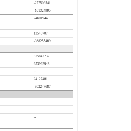
-277508541
-161324995
24601944
--
13543707
-368255489
375842737
653962943
--
24127481
-302247687
--
--
--
--