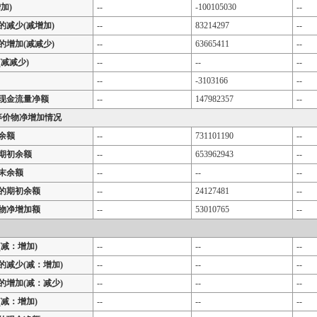
加)
--
-100105030
--
的减少(减增加)
--
83214297
--
的增加(减减少)
--
63665411
--
减减少)
--
--
--
--
-3103166
--
现金流量净额
--
147982357
--
等价物净增加情况
余额
--
731101190
--
期初余额
--
653962943
--
末余额
--
--
--
的期初余额
--
24127481
--
物净增加额
--
53010765
--
减：增加)
--
--
--
的减少(减：增加)
--
--
--
的增加(减：减少)
--
--
--
减：增加)
--
--
--