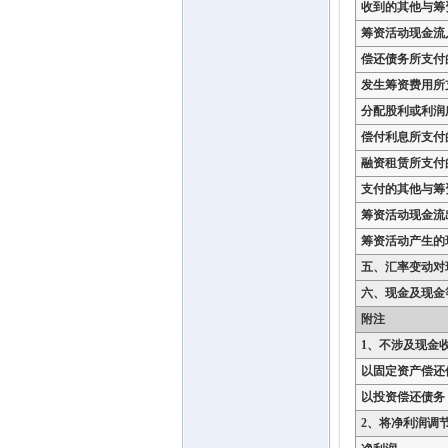
收到的其他与筹
筹资活动现金流
偿还债务所支付
发生筹资费用所
分配股利或利润
偿付利息所支付
融资租赁所支付
支付的其他与筹
筹资活动现金流
筹资活动产生的
五、汇率变动对
六、现金及现金
附注
1、不涉及现金
以固定资产偿还
以投资偿还债务
2、将净利润调