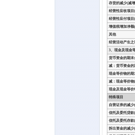
存货的减少(减增
经营性应收项目
经营性应付项目
增值税增加净额(
其他
经营活动产生之
3、现金及现金
货币资金的期末
减：货币资金的
现金等价物的期
减：现金等价物
现金及现金等价
特殊项目
自营证券的减少(
信托及委托贷款
信托及委托存款
拆出资金的减少(