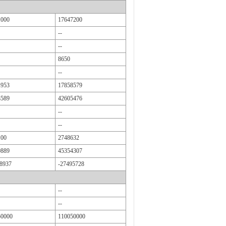
1000
17647200
--
--
8650
--
1953
17858579
8589
42605476
--
--
100
2748632
0889
45354307
8937
-27495728
--
--
50000
110050000