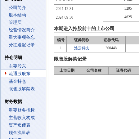
2025-09-30
公司简介
3295
2024-12-31
股本结构
4625
2024-09-30
管理层
本期进入持股前十的上市公司
经营情况简介
重大事项备忘
编号
证券简称
证券代码
分红送配记录
1
浩云科技
300448
持仓明细
限售股解禁记录
主要股东
上市日期
公司名称
证券代码
流通股股东
基金持仓
限售股解禁表
财务数据
重要财务指标
主营收入构成
资产负债表
现金流量表