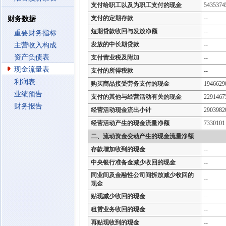
支付给职工以及为职工支付的现金
5435374
支付的定期存款
--
财务数据
短期贷款收回与发放净额
--
重要财务指标
发放的中长期贷款
--
主营收入构成
资产负债表
支付营业税及附加
--
现金流量表
支付的所得税款
--
利润表
购买商品接受劳务支付的现金
1946629
业绩预告
支付的其他与经营活动有关的现金
2291467
财务报告
经营活动现金流出小计
2903982
经营活动产生的现金流量净额
7330101
二、流动资金变动产生的现金流量净额
存款增加收到的现金
--
中央银行准备金减少收回的现金
--
同业间及金融性公司间拆放减少收回的
--
现金
贴现减少收回的现金
--
租赁业务收回的现金
--
再贴现收到的现金
--