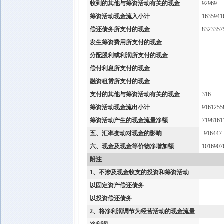
收到的其他与筹资活动有关的现金
92969
筹资活动现金流入小计
1635941
偿还债务所支付的现金
8323357
发生筹资费用所支付的现金
--
分配股利或利润所支付的现金
--
偿付利息所支付的现金
--
融资租赁所支付的现金
--
支付的其他与筹资活动有关的现金
316
筹资活动现金流出小计
9161255
筹资活动产生的现金流量净额
7198161
五、汇率变动对现金的影响
-916447
六、现金及现金等价物净增加额
1016907
附注
1、不涉及现金收支的投资和筹资活动
以固定资产偿还债务
--
以投资偿还债务
--
2、将净利润调节为经营活动的现金流量