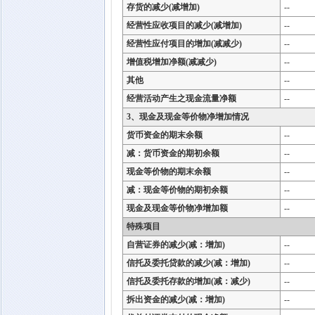
存货的减少(减增加)
--
经营性应收项目的减少(减增加)
--
经营性应付项目的增加(减减少)
--
增值税增加净额(减减少)
--
其他
--
经营活动产生之现金流量净额
--
3、现金及现金等价物净增加情况
货币资金的期末余额
--
减：货币资金的期初余额
--
现金等价物的期末余额
--
减：现金等价物的期初余额
--
现金及现金等价物净增加额
--
特殊项目
自营证券的减少(减：增加)
--
信托及委托贷款的减少(减：增加)
--
信托及委托存款的增加(减：减少)
--
拆出资金的减少(减：增加)
--