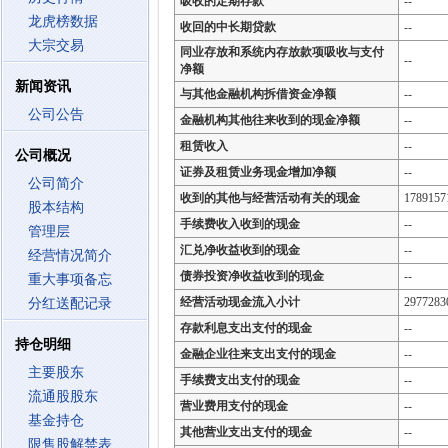
吸收的定期存款
--
龙虎榜数据
收回的中长期贷款
--
大宗交易
同业存放和系统内存放款项吸收与支付
--
净额
新闻资讯
与其他金融机构拆借资金净额
--
公司公告
金融机构其他往来收到的现金净额
--
租赁收入
--
公司概况
证券及租赁业务现金增加净额
--
公司简介
收到的其他与经营活动有关的现金
1789157
股本结构
手续费收入收到的现金
--
管理层
汇兑净收益收到的现金
--
经营情况简介
债券投资净收益收到的现金
--
重大事项备忘
经营活动现金流入小计
2977283
分红送配记录
存款利息支出支付的现金
--
持仓明细
金融企业往来支出支付的现金
--
主要股东
手续费支出支付的现金
--
流通股股东
营业费用支付的现金
--
基金持仓
其他营业支出支付的现金
--
限售股解禁表