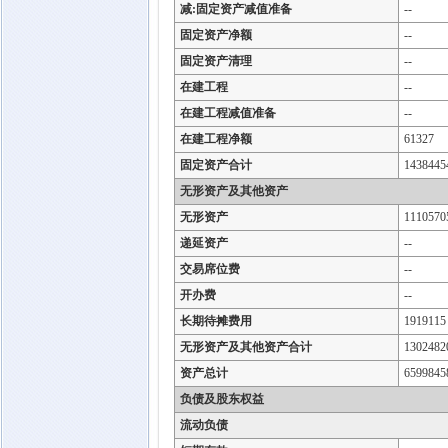
减:固定资产减值准备
--
固定资产净额
--
固定资产清理
--
在建工程
--
在建工程减值准备
--
在建工程净额
61327
固定资产合计
1438445
无形资产及其他资产
无形资产
1110570
递延资产
--
交易席位费
--
开办费
--
长期待摊费用
1919115
无形资产及其他资产合计
1302482
资产总计
6599845
负债及股东权益
流动负债