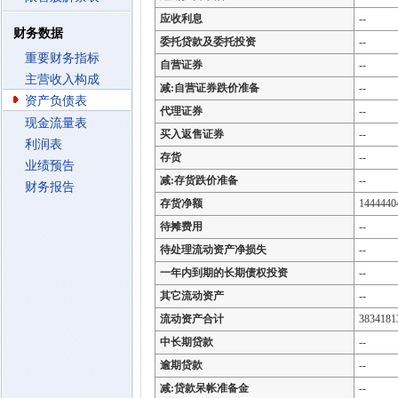
应收利息
--
财务数据
委托贷款及委托投资
--
重要财务指标
自营证券
--
主营收入构成
减:自营证券跌价准备
--
资产负债表
代理证券
--
现金流量表
买入返售证券
--
利润表
存货
--
业绩预告
减:存货跌价准备
--
财务报告
存货净额
1444440
待摊费用
--
待处理流动资产净损失
--
一年内到期的长期债权投资
--
其它流动资产
--
流动资产合计
3834181
中长期贷款
--
逾期贷款
--
减:贷款呆帐准备金
--