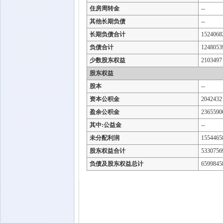
住房周转金
--
其他长期负债
--
长期负债合计
1524068
负债合计
1248053
少数股东权益
2103497
股东权益
股本
--
资本公积金
2042432
盈余公积金
2365590
其中:公益金
--
未分配利润
1554465
股东权益合计
5330756
负债及股东权益总计
6599845