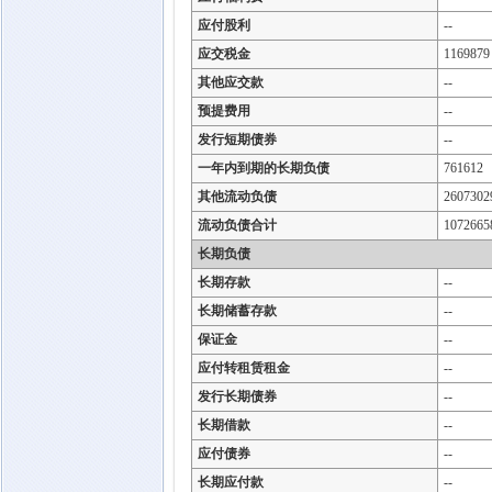
应付股利
--
应交税金
1169879
其他应交款
--
预提费用
--
发行短期债券
--
一年内到期的长期负债
761612
其他流动负债
2607302
流动负债合计
1072665
长期负债
长期存款
--
长期储蓄存款
--
保证金
--
应付转租赁租金
--
发行长期债券
--
长期借款
--
应付债券
--
长期应付款
--