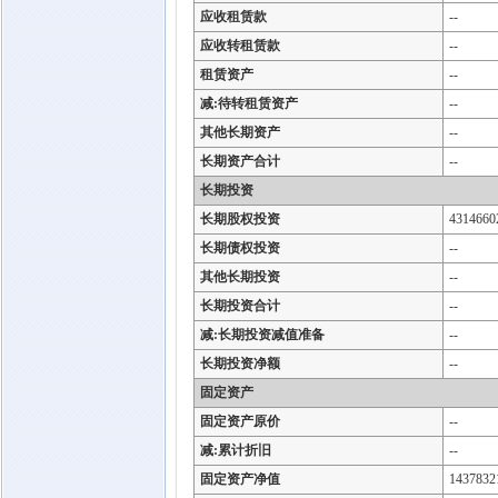
应收租赁款
--
应收转租赁款
--
租赁资产
--
减:待转租赁资产
--
其他长期资产
--
长期资产合计
--
长期投资
长期股权投资
4314660
长期债权投资
--
其他长期投资
--
长期投资合计
--
减:长期投资减值准备
--
长期投资净额
--
固定资产
固定资产原价
--
减:累计折旧
--
固定资产净值
1437832