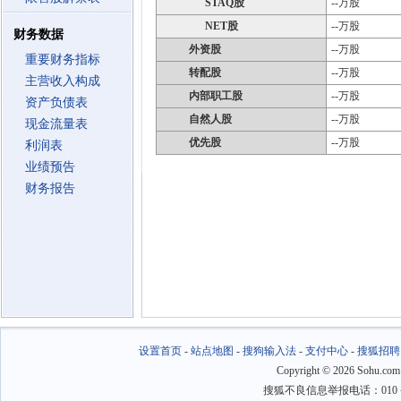
STAQ股
--万股
NET股
--万股
财务数据
外资股
--万股
重要财务指标
转配股
--万股
主营收入构成
内部职工股
--万股
资产负债表
自然人股
--万股
现金流量表
优先股
--万股
利润表
业绩预告
财务报告
设置首页
-
站点地图
-
搜狗输入法
-
支付中心
-
搜狐招聘
Copyright
©
2026 Sohu.com
搜狐不良信息举报电话：010－6