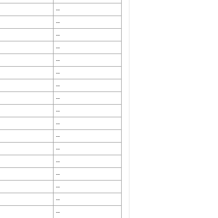
--
--
--
--
--
--
--
--
--
--
--
--
--
--
--
--
--