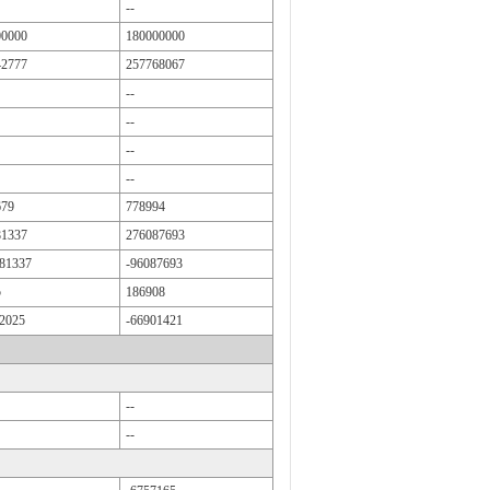
--
00000
180000000
42777
257768067
--
--
--
--
679
778994
81337
276087693
81337
-96087693
5
186908
2025
-66901421
--
--