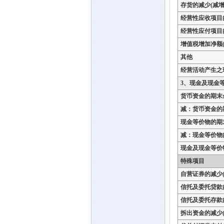
存货的减少(减增
经营性应收项目
经营性应付项目
增值税增加净额(
其他
经营活动产生之
3、现金及现金
货币资金的期末
减：货币资金的
现金等价物的期
减：现金等价物
现金及现金等价
特殊项目
自营证券的减少(
信托及委托贷款
信托及委托存款
拆出资金的减少(