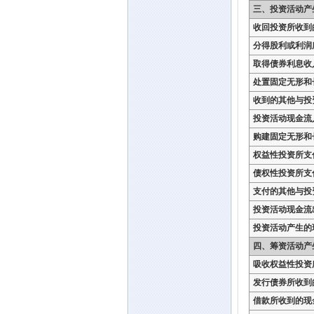
三、投资活动产
收回投资所收到
分得股利或利润
取得债券利息收
处置固定无形和
收到的其他与投
投资活动现金流
购建固定无形和
权益性投资所支
债权性投资所支
支付的其他与投
投资活动现金流
投资活动产生的
四、筹资活动产
吸收权益性投资
发行债券所收到
借款所收到的现