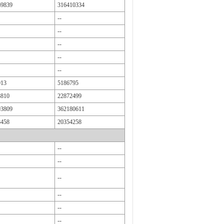
69839
316410334
--
--
--
--
--
013
5186795
8810
22872499
93809
362180611
8458
20354258
--
--
--
--
--
--