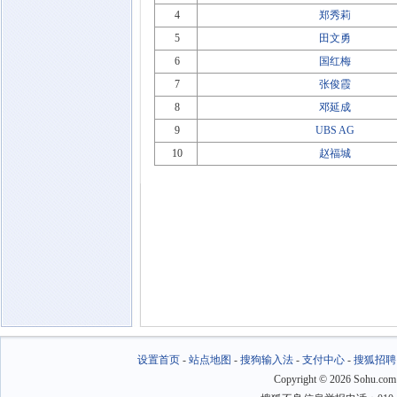
4
郑秀莉
5
田文勇
6
国红梅
7
张俊霞
8
邓延成
9
UBS AG
10
赵福城
设置首页
-
站点地图
-
搜狗输入法
-
支付中心
-
搜狐招聘
Copyright
©
2026 Sohu.com