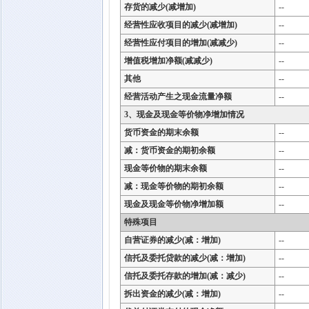
存货的减少(减增加)
--
经营性应收项目的减少(减增加)
--
经营性应付项目的增加(减减少)
--
增值税增加净额(减减少)
--
其他
--
经营活动产生之现金流量净额
--
3、现金及现金等价物净增加情况
货币资金的期末余额
--
减：货币资金的期初余额
--
现金等价物的期末余额
--
减：现金等价物的期初余额
--
现金及现金等价物净增加额
--
特殊项目
自营证券的减少(减：增加)
--
信托及委托贷款的减少(减：增加)
--
信托及委托存款的增加(减：减少)
--
拆出资金的减少(减：增加)
--