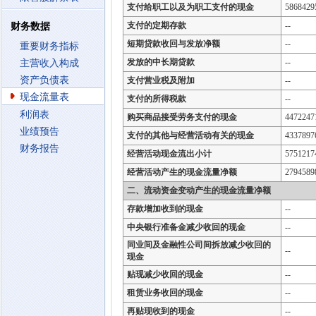
支付给职工以及为职工支付的现金
5868429
支付的定期存款
--
财务数据
短期贷款收回与发放净额
--
重要财务指标
发放的中长期贷款
--
主营收入构成
资产负债表
支付营业税及附加
--
现金流量表
支付的所得税款
--
利润表
购买商品接受劳务支付的现金
4472247
业绩预告
支付的其他与经营活动有关的现金
4337897
财务报告
经营活动现金流出小计
5751217
经营活动产生的现金流量净额
2794589
二、流动资金变动产生的现金流量净额
存款增加收到的现金
--
中央银行准备金减少收回的现金
--
同业间及金融性公司间拆放减少收回的
--
现金
贴现减少收回的现金
--
租赁业务收回的现金
--
再贴现收到的现金
--