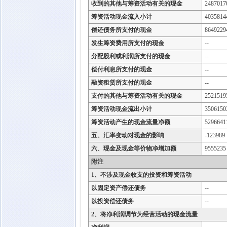
收到的其他与筹资活动有关的现金
2487017
筹资活动现金流入小计
4035814
偿还债务所支付的现金
8649229
发生筹资费用所支付的现金
--
分配股利或利润所支付的现金
--
偿付利息所支付的现金
--
融资租赁所支付的现金
--
支付的其他与筹资活动有关的现金
2521519
筹资活动现金流出小计
3506150
筹资活动产生的现金流量净额
5296641
五、汇率变动对现金的影响
-123989
六、现金及现金等价物净增加额
9555235
附注
1、不涉及现金收支的投资和筹资活动
以固定资产偿还债务
--
以投资偿还债务
--
2、将净利润调节为经营活动的现金流量