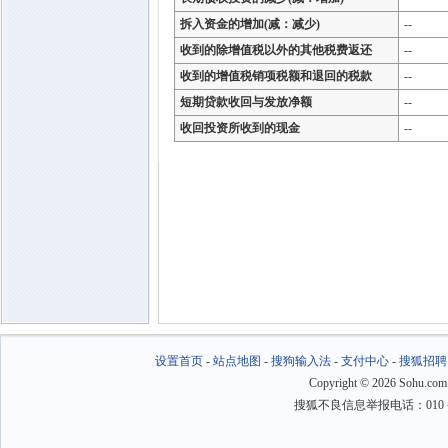
拆入资金的增加(减：减少)
--
收到的除增值税以外的其他税费返还
--
收到的增值税销项税额和退回的税款
--
短期贷款收回与发放净额
--
收回投资所收到的现金
--
设置首页
-
站点地图
-
搜狗输入法
-
支付中心
-
搜狐招聘
Copyright
©
2026 Sohu.com
搜狐不良信息举报电话：010－6