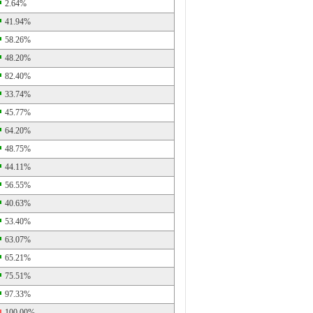
2.64%
41.94%
58.26%
48.20%
82.40%
33.74%
45.77%
64.20%
48.75%
44.11%
56.55%
40.63%
53.40%
63.07%
65.21%
75.51%
97.33%
100.00%