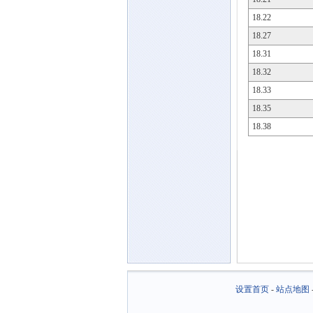
18.22
18.27
18.31
18.32
18.33
18.35
18.38
设置首页
-
站点地图