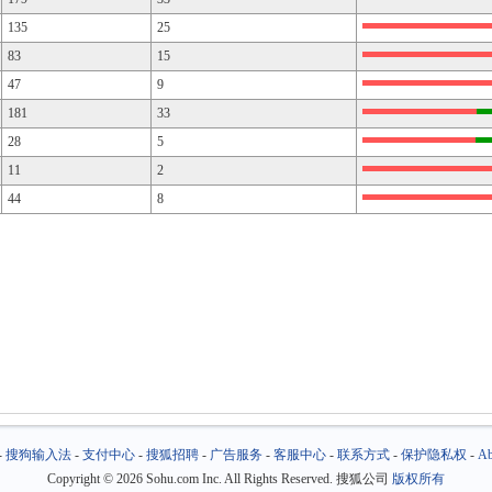
135
25
83
15
47
9
181
33
28
5
11
2
44
8
-
搜狗输入法
-
支付中心
-
搜狐招聘
-
广告服务
-
客服中心
-
联系方式
-
保护隐私权
-
Ab
Copyright
©
2026 Sohu.com Inc. All Rights Reserved. 搜狐公司
版权所有