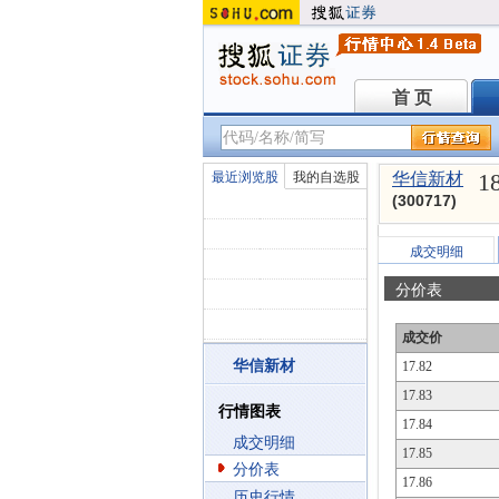
首 页
首 页
1
最近浏览股
我的自选股
华信新材
(300717)
成交明细
分价表
成交价
华信新材
17.82
17.83
行情图表
17.84
成交明细
17.85
分价表
17.86
历史行情