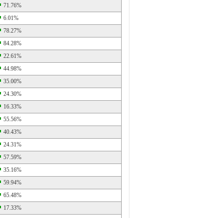
71.76%
6.01%
78.27%
84.28%
22.61%
44.98%
35.00%
24.30%
16.33%
55.56%
40.43%
24.31%
57.59%
35.16%
59.94%
65.48%
17.33%