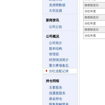
龙虎榜数据
除权除息日
大宗交易
分红年度
除权除息日
新闻资讯
分红年度
公司公告
除权除息日
分红年度
公司概况
公司简介
股本结构
管理层
经营情况简介
重大事项备忘
分红送配记录
持仓明细
主要股东
流通股股东
基金持仓
限售股解禁表