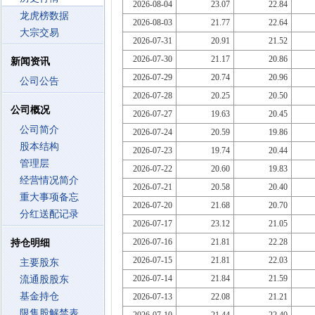
2026-08-04
23.07
22.84
龙虎榜数据
2026-08-03
21.77
22.64
大宗交易
2026-07-31
20.91
21.52
2026-07-30
21.17
20.86
新闻资讯
2026-07-29
20.74
20.96
公司公告
2026-07-28
20.25
20.50
公司概况
2026-07-27
19.63
20.45
公司简介
2026-07-24
20.59
19.86
股本结构
2026-07-23
19.74
20.44
管理层
2026-07-22
20.60
19.83
经营情况简介
2026-07-21
20.58
20.40
重大事项备忘
2026-07-20
21.68
20.70
分红送配记录
2026-07-17
23.12
21.05
2026-07-16
21.81
22.28
持仓明细
2026-07-15
21.81
22.03
主要股东
2026-07-14
21.84
21.59
流通股股东
基金持仓
2026-07-13
22.08
21.21
限售股解禁表