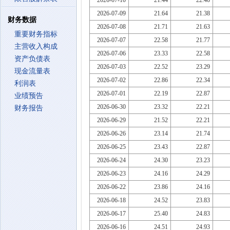
2026-07-10
21.44
22.40
2026-07-09
21.64
21.38
财务数据
2026-07-08
21.71
21.63
重要财务指标
2026-07-07
22.58
21.77
主营收入构成
2026-07-06
23.33
22.58
资产负债表
2026-07-03
22.52
23.29
现金流量表
2026-07-02
22.86
22.34
利润表
2026-07-01
22.19
22.87
业绩预告
2026-06-30
23.32
22.21
财务报告
2026-06-29
21.52
22.21
2026-06-26
23.14
21.74
2026-06-25
23.43
22.87
2026-06-24
24.30
23.23
2026-06-23
24.16
24.29
2026-06-22
23.86
24.16
2026-06-18
24.52
23.83
2026-06-17
25.40
24.83
2026-06-16
24.51
24.93