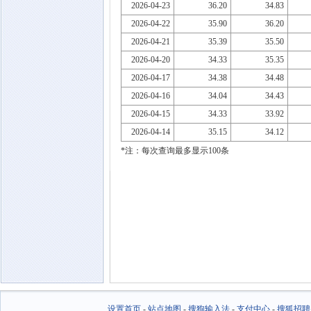
2026-04-23
36.20
34.83
2026-04-22
35.90
36.20
2026-04-21
35.39
35.50
2026-04-20
34.33
35.35
2026-04-17
34.38
34.48
2026-04-16
34.04
34.43
2026-04-15
34.33
33.92
2026-04-14
35.15
34.12
*注：每次查询最多显示100条
设置首页
-
站点地图
-
搜狗输入法
-
支付中心
-
搜狐招聘