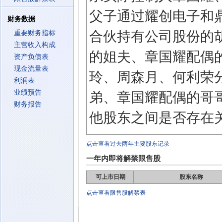
父子通过耀创电子和鼎
财务数据
合伙持有公司股份的
重要财务指标
主营收入构成
的姐夫、章国耀配偶
资产负债表
现金流量表
玲、周森月、何利荣
利润表
业绩预告
弟、章国耀配偶的哥
财务报告
他股东之间是否存在
点击查看过去两年主要股东记录
一年内即将解禁限售股
可上市日期
股东名称
点击查看限售股解禁表