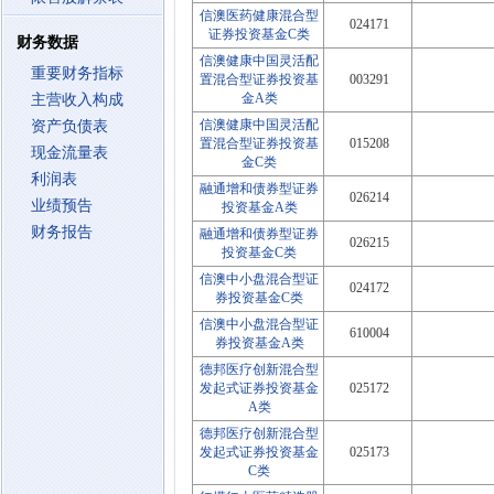
信澳医药健康混合型
024171
证券投资基金C类
财务数据
信澳健康中国灵活配
重要财务指标
置混合型证券投资基
003291
金A类
主营收入构成
信澳健康中国灵活配
资产负债表
置混合型证券投资基
015208
现金流量表
金C类
利润表
融通增和债券型证券
026214
业绩预告
投资基金A类
财务报告
融通增和债券型证券
026215
投资基金C类
信澳中小盘混合型证
024172
券投资基金C类
信澳中小盘混合型证
610004
券投资基金A类
德邦医疗创新混合型
发起式证券投资基金
025172
A类
德邦医疗创新混合型
发起式证券投资基金
025173
C类