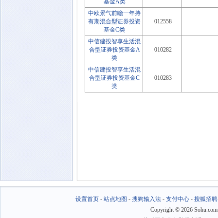
基金A类
中欧景气前瞻一年持
有期混合型证券投资
012558
基金C类
中信建投智享生活混
合型证券投资基金A
010282
类
中信建投智享生活混
合型证券投资基金C
010283
类
设置首页
-
站点地图
-
搜狗输入法
-
支付中心
-
搜狐招聘
Copyright
©
2026 Sohu.com