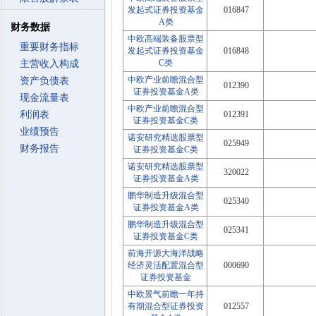
发起式证券投资基金
016847
A类
财务数据
中欧高端装备股票型
重要财务指标
发起式证券投资基金
016848
C类
主营收入构成
中欧产业前瞻混合型
资产负债表
012390
证券投资基金A类
现金流量表
中欧产业前瞻混合型
利润表
012391
证券投资基金C类
业绩预告
诺安研究精选股票型
025949
财务报告
证券投资基金C类
诺安研究精选股票型
320022
证券投资基金A类
鹏华制造升级混合型
025340
证券投资基金A类
鹏华制造升级混合型
025341
证券投资基金C类
前海开源大海洋战略
经济灵活配置混合型
000690
证券投资基金
中欧景气前瞻一年持
有期混合型证券投资
012557