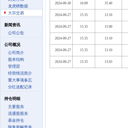
2024-09-30
16.09
35.40
龙虎榜数据
大宗交易
2024-09-27
15.35
13.10
新闻资讯
2024-09-27
15.35
15.00
公司公告
2024-09-27
15.35
13.10
公司概况
2024-09-27
15.35
13.10
公司简介
股本结构
2024-09-27
15.35
13.03
管理层
经营情况简介
重大事项备忘
分红送配记录
持仓明细
主要股东
流通股股东
基金持仓
限售股解禁表