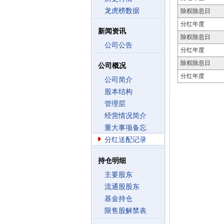
龙虎榜数据
除权除息日
分红年度
新闻资讯
除权除息日
公司公告
分红年度
除权除息日
公司概况
分红年度
公司简介
股本结构
管理层
经营情况简介
重大事项备忘
分红送配记录
持仓明细
主要股东
流通股股东
基金持仓
限售股解禁表