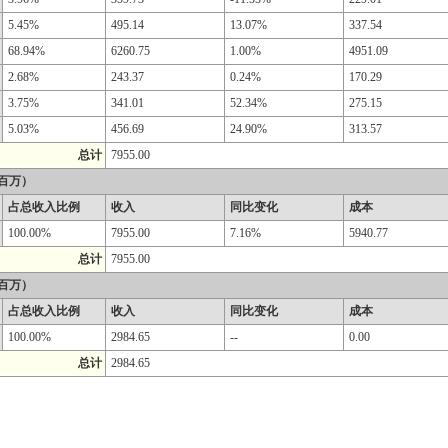
5.45%
495.14
13.07%
337.54
68.94%
6260.75
1.00%
4951.09
2.68%
243.37
0.24%
170.29
3.75%
341.01
52.34%
275.15
5.03%
456.69
24.90%
313.57
总计
7955.00
百万）
占总收入比例
收入
同比变化
成本
100.00%
7955.00
7.16%
5940.77
总计
7955.00
百万）
占总收入比例
收入
同比变化
成本
100.00%
2984.65
--
0.00
总计
2984.65