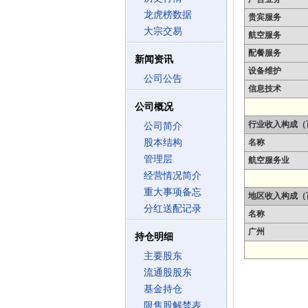
龙虎榜数据
贵宾服务
大宗交易
航空服务
配餐服务
新闻资讯
设备维护
公司公告
信息技术
公司概况
行业收入构成（
公司简介
股本结构
名称
管理层
航空服务业
经营情况简介
重大事项备忘
地区收入构成（
分红送配记录
名称
广州
持仓明细
主要股东
流通股股东
基金持仓
限售股解禁表