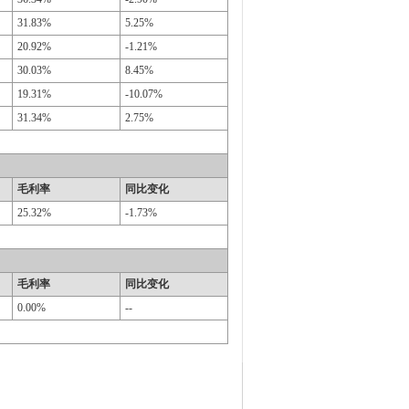
31.83%
5.25%
20.92%
-1.21%
30.03%
8.45%
19.31%
-10.07%
31.34%
2.75%
毛利率
同比变化
25.32%
-1.73%
毛利率
同比变化
0.00%
--