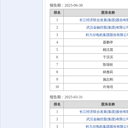
报告期：
2025-06-30
排名
股东名称
1
长江经济联合发展(集团)股份有
2
武汉金融控股(集团)有限公
3
科力尔电机集团股份有限公
4
聂鹏举
5
顾沈晨
6
于滨滨
7
陈瑞钦
8
林雅莉
9
施志刚
10
许海培
报告期：
2025-03-31
排名
股东名称
1
长江经济联合发展(集团)股份有
2
武汉金融控股(集团)有限公
3
科力尔电机集团股份有限公