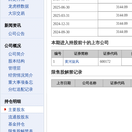
龙虎榜数据
3144.09
2025-06-30
大宗交易
3144.09
2025-03-31
3144.09
2024-12-31
新闻资讯
3144.09
2024-09-30
公司公告
本期进入持股前十的上市公司
公司概况
编号
证券简称
证券代码
公司简介
股本结构
1
黄河旋风
600172
管理层
限售股解禁记录
经营情况简介
重大事项备忘
上市日期
公司名称
证券代码
分红送配记录
持仓明细
主要股东
流通股股东
基金持仓
限售股解禁表