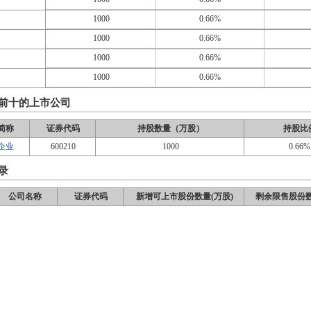
1000
0.66%
1000
0.66%
1000
0.66%
1000
0.66%
前十的上市公司
简称
证券代码
持股数量（万股）
持股比
企业
600210
1000
0.66%
录
公司名称
证券代码
新增可上市股份数量(万股)
剩余限售股份数