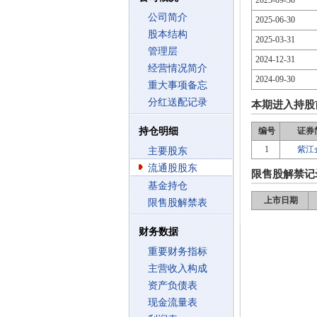
2025-09-30
公司简介
2025-06-30
股本结构
2025-03-31
管理层
2024-12-31
经营情况简介
2024-09-30
重大事项备忘
分红送配记录
本期进入持股
持仓明细
编号
证券
1
紫江
主要股东
流通股股东
限售股解禁记
基金持仓
上市日期
限售股解禁表
财务数据
重要财务指标
主营收入构成
资产负债表
现金流量表