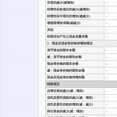
存货的减少(减增加)
--
经营性应收项目的减少(减增加)
--
经营性应付项目的增加(减减少)
--
增值税增加净额(减减少)
--
其他
--
经营活动产生之现金流量净额
--
3、现金及现金等价物净增加情况
货币资金的期末余额
--
减：货币资金的期初余额
--
现金等价物的期末余额
--
减：现金等价物的期初余额
--
现金及现金等价物净增加额
--
特殊项目
自营证券的减少(减：增加)
--
信托及委托贷款的减少(减：增加)
--
信托及委托存款的增加(减：减少)
--
拆出资金的减少(减：增加)
--