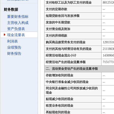
支付给职工以及为职工支付的现金
8012512
支付的定期存款
--
财务数据
短期贷款收回与发放净额
--
重要财务指标
发放的中长期贷款
--
主营收入构成
资产负债表
支付营业税及附加
--
现金流量表
支付的所得税款
--
利润表
购买商品接受劳务支付的现金
1291351
业绩预告
支付的其他与经营活动有关的现金
2111863
财务报告
经营活动现金流出小计
1430904
经营活动产生的现金流量净额
7151773
二、流动资金变动产生的现金流量净额
存款增加收到的现金
--
中央银行准备金减少收回的现金
--
同业间及金融性公司间拆放减少收回的
--
现金
贴现减少收回的现金
--
租赁业务收回的现金
--
再贴现收到的现金
--