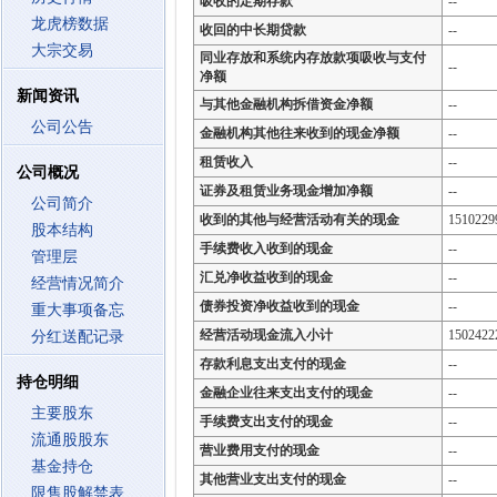
吸收的定期存款
--
龙虎榜数据
收回的中长期贷款
--
大宗交易
同业存放和系统内存放款项吸收与支付
--
净额
新闻资讯
与其他金融机构拆借资金净额
--
公司公告
金融机构其他往来收到的现金净额
--
租赁收入
--
公司概况
证券及租赁业务现金增加净额
--
公司简介
收到的其他与经营活动有关的现金
1510229
股本结构
手续费收入收到的现金
--
管理层
汇兑净收益收到的现金
--
经营情况简介
债券投资净收益收到的现金
--
重大事项备忘
经营活动现金流入小计
1502422
分红送配记录
存款利息支出支付的现金
--
持仓明细
金融企业往来支出支付的现金
--
主要股东
手续费支出支付的现金
--
流通股股东
营业费用支付的现金
--
基金持仓
其他营业支出支付的现金
--
限售股解禁表