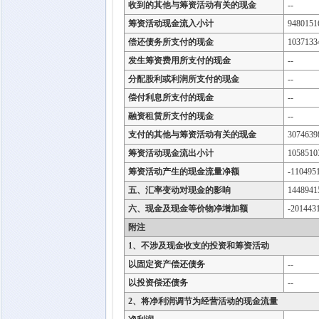
收到的其他与筹资活动有关的现金
--
筹资活动现金流入小计
9480151
偿还债务所支付的现金
1037133
发生筹资费用所支付的现金
--
分配股利或利润所支付的现金
--
偿付利息所支付的现金
--
融资租赁所支付的现金
--
支付的其他与筹资活动有关的现金
3074639
筹资活动现金流出小计
1058510
筹资活动产生的现金流量净额
-110495
五、汇率变动对现金的影响
1448941
六、现金及现金等价物净增加额
-201443
附注
1、不涉及现金收支的投资和筹资活动
以固定资产偿还债务
--
以投资偿还债务
--
2、将净利润调节为经营活动的现金流量