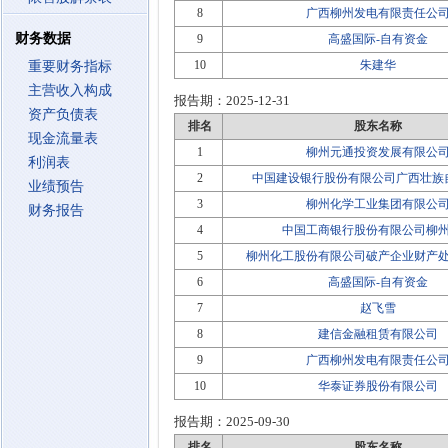
8
广西柳州发电有限责任公
财务数据
9
高盛国际-自有资金
10
朱建华
重要财务指标
主营收入构成
报告期：
2025-12-31
资产负债表
排名
股东名称
现金流量表
1
柳州元通投资发展有限公
利润表
2
中国建设银行股份有限公司广西壮族
业绩预告
3
柳州化学工业集团有限公
财务报告
4
中国工商银行股份有限公司柳
5
柳州化工股份有限公司破产企业财产
6
高盛国际-自有资金
7
赵飞雪
8
建信金融租赁有限公司
9
广西柳州发电有限责任公
10
华泰证券股份有限公司
报告期：
2025-09-30
排名
股东名称