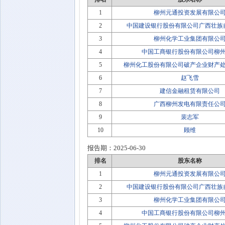
1
柳州元通投资发展有限公
2
中国建设银行股份有限公司广西壮族
3
柳州化学工业集团有限公
4
中国工商银行股份有限公司柳
5
柳州化工股份有限公司破产企业财产
6
赵飞雪
7
建信金融租赁有限公司
8
广西柳州发电有限责任公
9
裴志军
10
顾维
报告期：
2025-06-30
排名
股东名称
1
柳州元通投资发展有限公
2
中国建设银行股份有限公司广西壮族
3
柳州化学工业集团有限公
4
中国工商银行股份有限公司柳