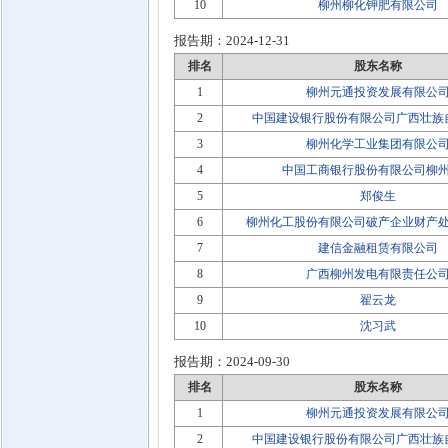
10
柳州柳化钾肥有限公司
报告期：
2024-12-31
排名
股东名称
1
柳州元通投资发展有限公
2
中国建设银行股份有限公司广西壮族
3
柳州化学工业集团有限公
4
中国工商银行股份有限公司柳
5
郑俊生
6
柳州化工股份有限公司破产企业财产
7
建信金融租赁有限公司
8
广西柳州发电有限责任公
9
翟云龙
10
沈习武
报告期：
2024-09-30
排名
股东名称
1
柳州元通投资发展有限公
2
中国建设银行股份有限公司广西壮族