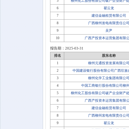
5
柳州化工股份有限公司破产企业财产
6
翟云龙
7
建信金融租赁有限公司
8
广西柳州发电有限责任公
9
吴尹
10
广西产投资本运营集团有限
报告期：
2025-03-31
排名
股东名称
1
柳州元通投资发展有限公
2
中国建设银行股份有限公司广西壮族
3
柳州化学工业集团有限公
4
中国工商银行股份有限公司柳
5
柳州化工股份有限公司破产企业财产
6
广西产投资本运营集团有限
7
建信金融租赁有限公司
8
广西柳州发电有限责任公
9
翟云龙