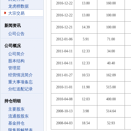
2016-12-22
13.80
160.00
龙虎榜数据
大宗交易
2016-12-22
13.80
100.00
新闻资讯
2016-12-21
14.39
100.00
公司公告
2012-01-06
5.91
71.00
公司概况
2011-04-11
12.33
34.00
公司简介
股本结构
2011-04-11
12.33
40.40
管理层
经营情况简介
2011-01-27
10.53
162.09
重大事项备忘
2010-11-01
11.90
515.00
分红送配记录
2010-04-08
12.03
400.00
持仓明细
主要股东
2008-10-13
3.98
514.64
流通股股东
基金持仓
2008-04-03
18.54
52.93
限售股解禁表